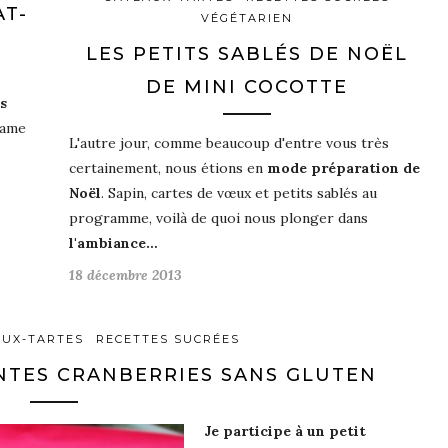
AT-
VÉGÉTARIEN
LES PETITS SABLÉS DE NOËL
DE MINI COCOTTE
s
lame
L'autre jour, comme beaucoup d'entre vous très
certainement, nous étions en
mode préparation de
Noël
. Sapin, cartes de vœux et petits sablés au
programme, voilà de quoi nous plonger dans
l'ambiance…
18 décembre 2013
UX-TARTES
RECETTES SUCRÉES
NTES CRANBERRIES SANS GLUTEN
Je participe à un
petit