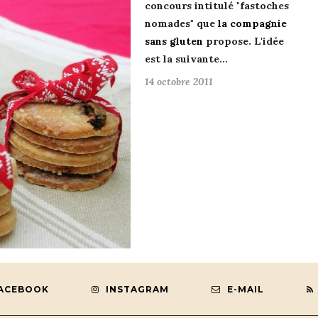
concours
intitulé "fastoches
nomades" que
la compagnie
sans gluten
propose. L'idée
est la suivante…
14 octobre 2011
ACEBOOK
INSTAGRAM
E-MAIL