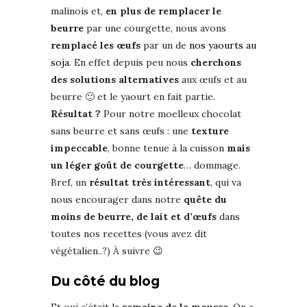
malinois et,
en plus de remplacer le
beurre
par une courgette, nous avons
remplacé les œufs
par un de
nos yaourts au
soja
. En effet depuis peu nous
cherchons
des solutions alternatives
aux œufs et au
beurre 🙂 et le yaourt en fait partie.
Résultat ?
Pour notre moelleux chocolat
sans beurre et sans œufs : une
texture
impeccable
, bonne tenue à la cuisson
mais
un léger goût de courgette
… dommage.
Bref, un
résultat très intéressant
, qui va
nous encourager dans notre
quête du
moins de beurre, de lait et d’œufs
dans
toutes nos recettes (vous avez dit
végétalien..?) À suivre 😉
Du côté du blog