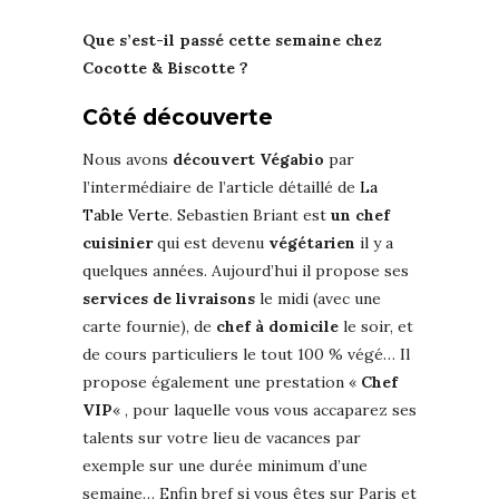
Que s’est-il passé cette semaine chez
Cocotte & Biscotte ?
Côté découverte
Nous avons
découvert Végabio
par
l’intermédiaire de l’article détaillé de
La
Table Verte
. Sebastien Briant est
un chef
cuisinier
qui est devenu
végétarien
il y a
quelques années. Aujourd’hui il propose ses
services de livraisons
le midi (avec une
carte fournie), de
chef à domicile
le soir, et
de cours particuliers le tout 100 % végé… Il
propose également une prestation «
Chef
VIP
« , pour laquelle vous vous accaparez ses
talents sur votre lieu de vacances par
exemple sur une durée minimum d’une
semaine… Enfin bref si vous êtes sur Paris et