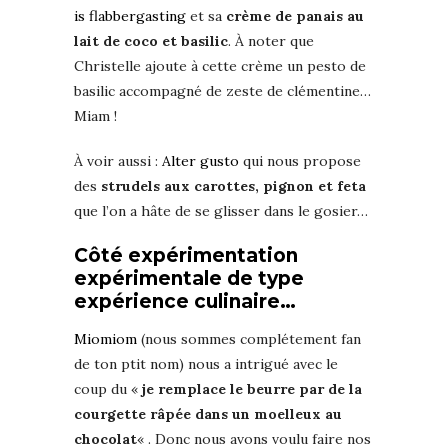
is flabbergasting
et sa
crème de panais au
lait de coco et basilic
. À noter que
Christelle ajoute à cette crème un pesto de
basilic accompagné de zeste de clémentine…
Miam !
À voir aussi :
Alter gusto
qui nous propose
des
strudels aux carottes, pignon et feta
que l’on a hâte de se glisser dans le gosier…
Côté expérimentation
expérimentale de type
expérience culinaire…
Miomiom
(nous sommes complétement fan
de ton ptit nom) nous a intrigué avec le
coup du «
je remplace le beurre par de la
courgette râpée dans un moelleux au
chocolat
« . Donc nous avons voulu faire nos