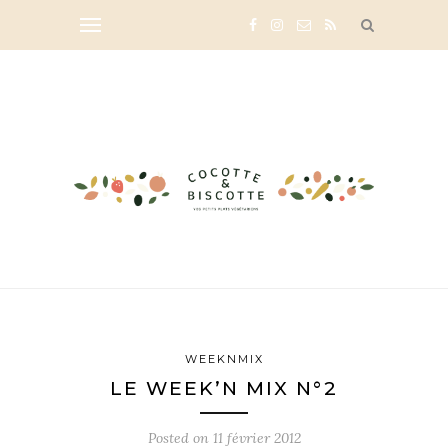
WEEKNMIX
LE WEEK’N MIX N°2
Posted on
11 février 2012