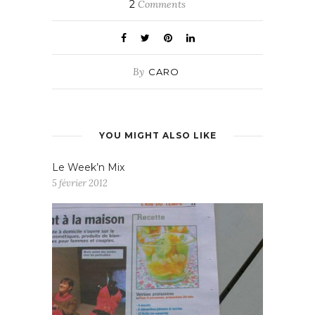
2
Comments
By
CARO
YOU MIGHT ALSO LIKE
Le Week’n Mix
5 février 2012