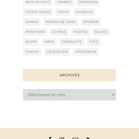
NOIX DE COCO
ORANGE
PARMESAN
PATATE DOUCE
PESTO
POIREAUX
POMME
POMME DE TERRE
POTIRON
PRINTEMPS
QUINOA
RISOTTO
SALADE
SOUPE
TARTE
TARTELETTE
TOFU
TOMATE
VÉGÉTALIEN
VÉGÉTARIEN
ARCHIVES
Archives