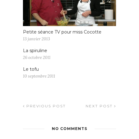
Petite séance TV pour miss Cocotte
13 janvier 2013
La spiruline
26 octobre 2011
Le tofu
10 septembre 2011
PREVIOUS POST
NEXT POST
NO COMMENTS