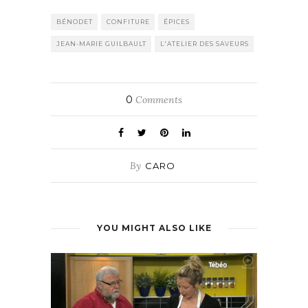
BÉNODET
CONFITURE
ÉPICES
JEAN-MARIE GUILBAULT
L'ATELIER DES SAVEURS
0
Comments
By
CARO
YOU MIGHT ALSO LIKE