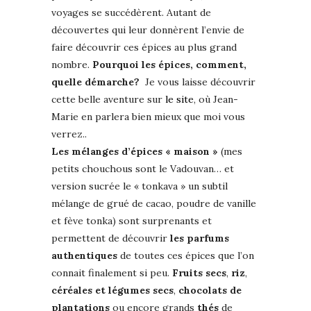
voyages se succédèrent. Autant de
découvertes qui leur donnèrent l’envie de
faire découvrir ces épices au plus grand
nombre.
Pourquoi les épices, comment,
quelle démarche?
Je vous laisse découvrir
cette belle aventure sur
le site
, où Jean-
Marie en parlera bien mieux que moi vous
verrez..
Les mélanges d’épices « maison »
(mes
petits chouchous sont le Vadouvan… et
version sucrée le « tonkava » un subtil
mélange de grué de cacao, poudre de vanille
et fève tonka) sont surprenants et
permettent de découvrir
les parfums
authentiques
de toutes ces épices que l’on
connait finalement si peu.
Fruits secs
,
riz
,
céréales et légumes secs
,
chocolats de
plantations
ou encore grands
thés
de