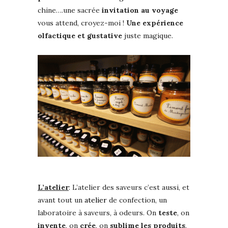
chine….une sacrée
invitation au voyage
vous attend, croyez-moi !
Une expérience
olfactique et gustative
juste magique.
L’atelier
: L’atelier des saveurs c’est aussi, et
avant tout un
atelier
de confection, un
laboratoire à saveurs, à odeurs. On
teste
, on
invente
, on
crée
, on
sublime les produits
.