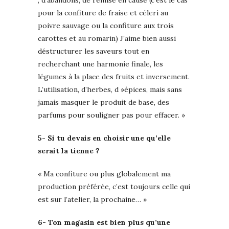
, d’abandons, de remise en cause (c’est le cas
pour la confiture de fraise et céleri au
poivre sauvage ou la confiture aux trois
carottes et au romarin) J’aime bien aussi
déstructurer les saveurs tout en
recherchant une harmonie finale, les
légumes à la place des fruits et inversement.
L’utilisation, d’herbes, d »épices, mais sans
jamais masquer le produit de base, des
parfums pour souligner pas pour effacer. »
5- Si tu devais en choisir une qu’elle
serait la tienne ?
« Ma confiture ou plus globalement ma
production préférée, c’est toujours celle qui
est sur l’atelier, la prochaine… »
6- Ton magasin est bien plus qu’une