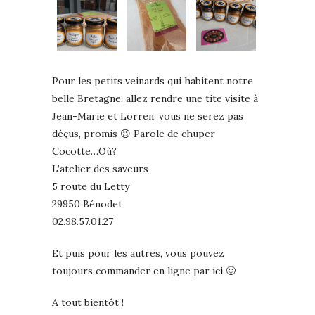
Pour les petits veinards qui habitent notre
belle Bretagne, allez rendre une tite visite à
Jean-Marie et Lorren, vous ne serez pas
déçus, promis 😉 Parole de chuper
Cocotte…Où?
L’atelier des saveurs
5 route du Letty
29950 Bénodet
02.98.57.01.27
Et puis pour les autres, vous pouvez
toujours commander en ligne par
ici
🙂
A tout bientôt !