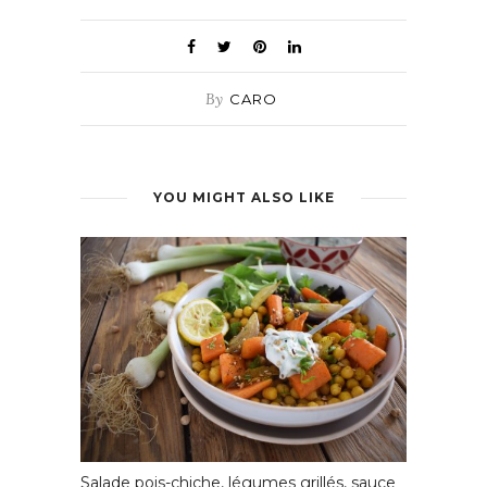
By
CARO
YOU MIGHT ALSO LIKE
Salade pois-chiche, légumes grillés, sauce