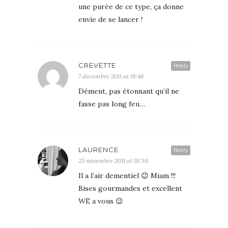
une purée de ce type, ça donne
envie de se lancer !
CREVETTE
Reply
7 décembre 2011 at 18:46
Dément, pas étonnant qu’il ne
fasse pas long feu…
LAURENCE
Reply
25 novembre 2011 at 18:30
Il a l’air dementiel 😉 Miam !!!
Bises gourmandes et excellent
WE a vous 😉