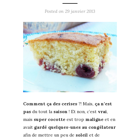
Posted on
29 janvier 2013
Comment ça des cerises
?! Mais,
ça n’est
pas
du tout la
saison
! Et non, c’est
vrai
,
mais
super cocotte
est trop
maligne
et en
avait
gardé quelques-unes au congélateur
afin de mettre un peu de
soleil
et de