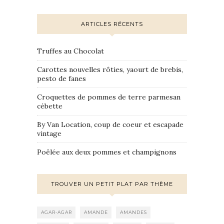
ARTICLES RÉCENTS
Truffes au Chocolat
Carottes nouvelles rôties, yaourt de brebis,
pesto de fanes
Croquettes de pommes de terre parmesan
cébette
By Van Location, coup de coeur et escapade
vintage
Poêlée aux deux pommes et champignons
TROUVER UN PETIT PLAT PAR THÈME
AGAR-AGAR
AMANDE
AMANDES