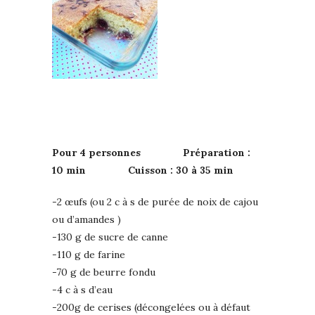
Pour 4 personnes Préparation :
10 min Cuisson : 30 à 35 min
-2 œufs (ou 2 c à s de purée de noix de cajou
ou d’amandes )
-130 g de sucre de canne
-110 g de farine
-70 g de beurre fondu
-4 c à s d’eau
-200g de cerises (décongelées ou à défaut