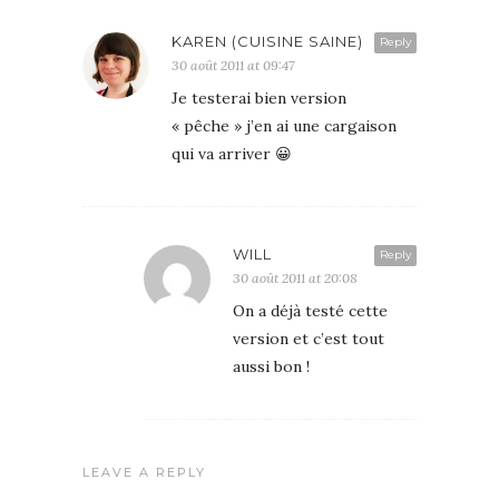
KAREN (CUISINE SAINE)
Reply
30 août 2011 at 09:47
Je testerai bien version
« pêche » j’en ai une cargaison
qui va arriver 😀
WILL
Reply
30 août 2011 at 20:08
On a déjà testé cette
version et c’est tout
aussi bon !
LEAVE A REPLY