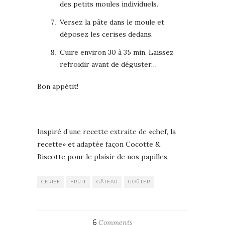
des petits moules individuels.
Versez la pâte dans le moule et
déposez les cerises dedans.
Cuire environ 30 à 35 min. Laissez
refroidir avant de déguster…
Bon appétit!
Inspiré d’une recette extraite de «chef, la
recette» et adaptée façon Cocotte &
Biscotte pour le plaisir de nos papilles.
CERISE
FRUIT
GÂTEAU
GOÛTER
6
Comments