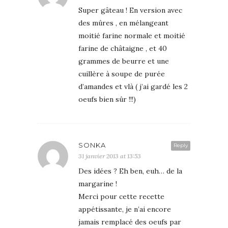
Super gâteau ! En version avec
des mûres , en mélangeant
moitié farine normale et moitié
farine de châtaigne , et 40
grammes de beurre et une
cuillère à soupe de purée
d’amandes et vlà ( j’ai gardé les 2
oeufs bien sûr !!!)
SONKA
Reply
31 janvier 2013 at 13:53
Des idées ? Eh ben, euh… de la
margarine !
Merci pour cette recette
appétissante, je n’ai encore
jamais remplacé des oeufs par