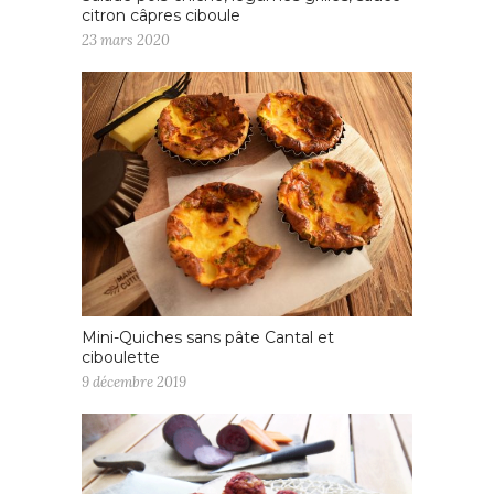
citron câpres ciboule
23 mars 2020
Mini-Quiches sans pâte Cantal et
ciboulette
9 décembre 2019