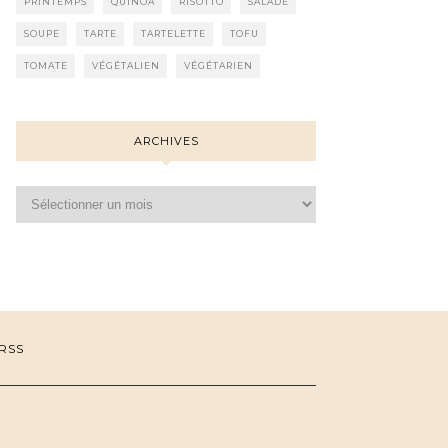
PRINTEMPS
QUINOA
RISOTTO
SALADE
SOUPE
TARTE
TARTELETTE
TOFU
TOMATE
VÉGÉTALIEN
VÉGÉTARIEN
ARCHIVES
Archives
RSS