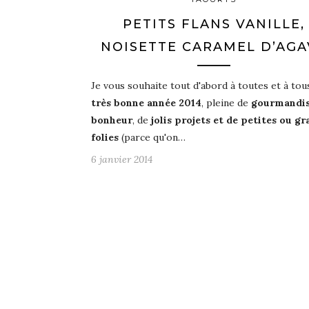
PETITS FLANS VANILLE,
NOISETTE CARAMEL D’AGA
Je vous souhaite tout d'abord à toutes et à tou
très bonne année 2014
, pleine de
gourmandi
bonheur
, de
jolis projets et de petites ou g
folies
(parce qu'on…
6 janvier 2014