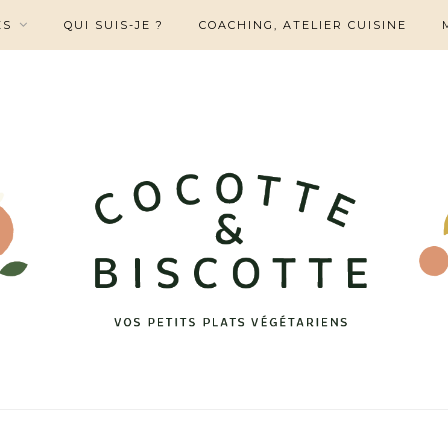
ES
QUI SUIS-JE ?
COACHING, ATELIER CUISINE