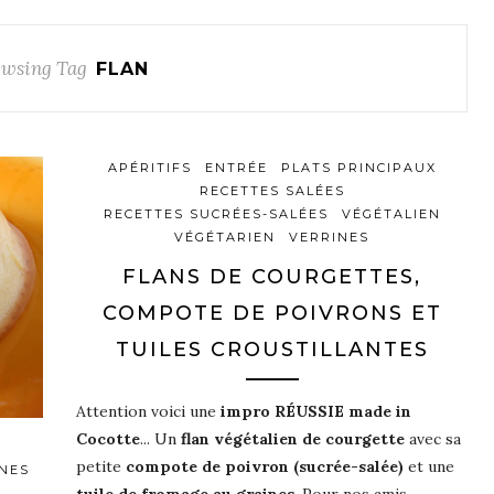
wsing Tag
FLAN
APÉRITIFS
ENTRÉE
PLATS PRINCIPAUX
RECETTES SALÉES
RECETTES SUCRÉES-SALÉES
VÉGÉTALIEN
VÉGÉTARIEN
VERRINES
FLANS DE COURGETTES,
COMPOTE DE POIVRONS ET
TUILES CROUSTILLANTES
Attention voici une
impro RÉUSSIE made in
Cocotte
... Un
flan végétalien de courgette
avec sa
petite
compote de poivron (sucrée-salée)
et une
NES