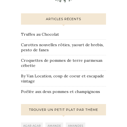
ARTICLES RÉCENTS
Truffes au Chocolat
Carottes nouvelles rôties, yaourt de brebis,
pesto de fanes
Croquettes de pommes de terre parmesan
cébette
By Van Location, coup de coeur et escapade
vintage
Poêlée aux deux pommes et champignons
TROUVER UN PETIT PLAT PAR THÈME
AGAR-AGAR
AMANDE
AMANDES