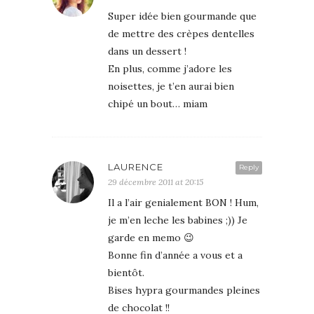
Super idée bien gourmande que
de mettre des crèpes dentelles
dans un dessert !
En plus, comme j’adore les
noisettes, je t’en aurai bien
chipé un bout… miam
LAURENCE
Reply
29 décembre 2011 at 20:15
Il a l’air genialement BON ! Hum,
je m’en leche les babines ;)) Je
garde en memo 😉
Bonne fin d’année a vous et a
bientôt.
Bises hypra gourmandes pleines
de chocolat !!