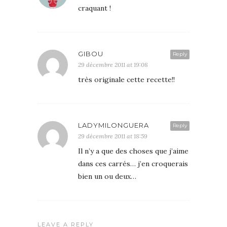
craquant !
GIBOU
Reply
29 décembre 2011 at 19:08
très originale cette recette!!
LADYMILONGUERA
Reply
29 décembre 2011 at 18:59
Il n’y a que des choses que j’aime
dans ces carrés… j’en croquerais
bien un ou deux…
LEAVE A REPLY