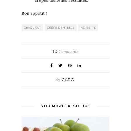
crêpes dentelles restantes.
Bon appétit !
CRAQUANT
CRÊPE DENTELLE
NOISETTE
10
Comments
By
CARO
YOU MIGHT ALSO LIKE