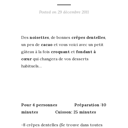
Posted on
29 décembre 2011
Des
noisettes
, de bonnes
crêpes dentelles
,
un peu de
cacao
et vous voici avec un petit
gâteau à la fois
croquant
et
fondant à
cœur
qui changera de vos desserts
habituels…
Pour 4 personnes Préparation :10
minutes Cuisson: 25 minutes
-8 crêpes dentelles (Se trouve dans toutes