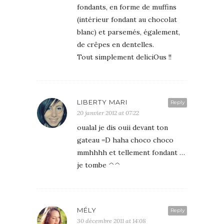
fondants, en forme de muffins
(intérieur fondant au chocolat
blanc) et parsemés, également,
de crêpes en dentelles.
Tout simplement deliciOus !!
LIBERTY MARI
Reply
20 janvier 2012 at 07:22
oualal je dis ouii devant ton
gateau =D haha choco choco
mmhhhh et tellement fondant …
je tombe ^^
MÉLY
Reply
30 décembre 2011 at 14:08