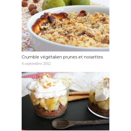
Crumble végétalien prunes et noisettes
4 septembre 2012