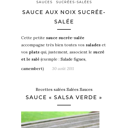
SAUCES
SUCRÉES-SALÉES
SAUCE AUX NOIX SUCRÉE-
SALÉE
Cette petite
sauce sucrée-salée
accompagne très bien toutes vos
salades
et
vos
plats
qui, justement, associent le
sucré
et le salé
(exemple :
Salade figues,
camembert
)
30 août 2011
Recettes salées
Salées
Sauces
SAUCE « SALSA VERDE »