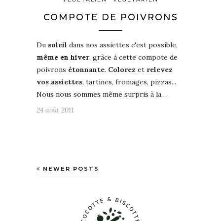
COMPOTE DE POIVRONS
Du
soleil
dans nos assiettes c'est possible,
même en hiver
, grâce à cette compote de
poivrons
étonnante
.
Colorez
et
relevez
vos assiettes
, tartines, fromages, pizzas...
Nous nous sommes même surpris à la…
24 août 2011
NEWER POSTS