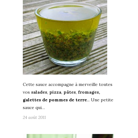
Cette sauce accompagne à merveille toutes
vos
salades
,
pizza
,
pâtes
,
fromages,
galettes de pommes de terre
... Une petite
sauce qui…
24 août 2011