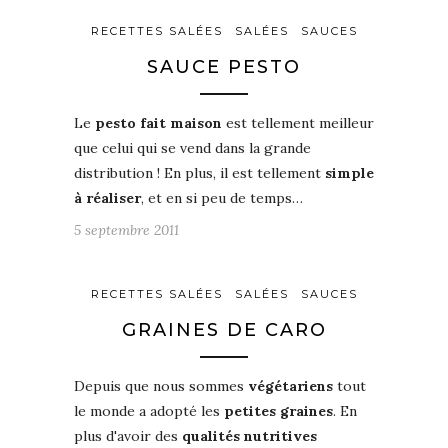
RECETTES SALÉES
SALÉES
SAUCES
SAUCE PESTO
Le
pesto fait maison
est tellement meilleur
que celui qui se vend dans la grande
distribution ! En plus, il est tellement
simple
à réaliser
, et en si peu de temps…
5 septembre 2011
RECETTES SALÉES
SALÉES
SAUCES
GRAINES DE CARO
Depuis que nous sommes
végétariens
tout
le monde a adopté les
petites graines
. En
plus d'avoir des
qualités nutritives