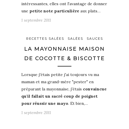
intéressantes, elles ont l'avantage de donner
une
petite note particulière
aux plats…
1 septembre 2011
RECETTES SALÉES
SALÉES
SAUCES
LA MAYONNAISE MAISON
DE COCOTTE & BISCOTTE
Lorsque j'étais petite j'ai toujours vu ma
maman et ma grand-mère "pester" en
préparant la mayonnaise, j'étais
convaincue
qu'il fallait un sacré coup de poignet
pour réussir une mayo
. Et bien,…
1 septembre 2011