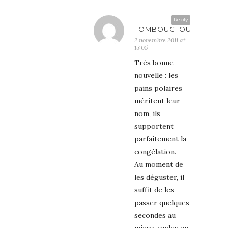
Reply
TOMBOUCTOU
2 novembre 2011 at
15:05
Très bonne
nouvelle : les
pains polaires
méritent leur
nom, ils
supportent
parfaitement la
congélation.
Au moment de
les déguster, il
suffit de les
passer quelques
secondes au
micro-ondes en