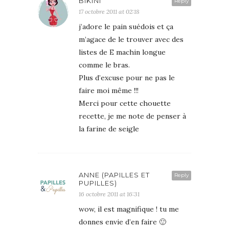
BIKINI
Reply
17 octobre 2011 at 02:18
j’adore le pain suédois et ça
m’agace de le trouver avec des
listes de E machin longue
comme le bras.
Plus d’excuse pour ne pas le
faire moi même !!!
Merci pour cette chouette
recette, je me note de penser à
la farine de seigle
ANNE (PAPILLES ET
Reply
PUPILLES)
16 octobre 2011 at 16:31
wow, il est magnifique ! tu me
donnes envie d’en faire 🙂