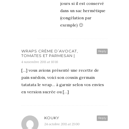
jours si il est conservé
dans un sac hermétique
(congélation par
exemple) 🙂
WRAPS CRÈME D’AVOCAT,
Reply
TOMATES ET PARMESAN |
4 novembre 2011 at 10:16
[…] vous avions présenté une recette de
pain suédois, voici son cousin germain
tatatata le wrap… à garnir selon vos envies
en version sucrée ou […]
KOUKY
Reply
24 octobre 2011 at 21:00