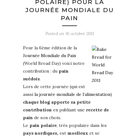
POLAIRE) POUR LA
JOURNÉE MONDIALE DU
PAIN
Posted on
16 octobre 2011
Pour la 6ème édition de la
Journée Mondiale du Pain
(World Bread Day) voici notre
contribution : du
pain
suédois
.
Lors de cette journée (qui est
aussi
la journée mondiale de l’alimentation
)
chaque blog apporte sa petite
contribution
en publiant une
recette de
pain
de son choix.
Le
pain polaire
, très populaire dans les
pays nordiques,
est
moelleux
et se