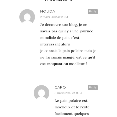
HOUDA
Reply
2 mars 2012 at 23:14
Je découvre ton blog, je ne
savais pas qu’il y a une journée
mondiale de pain, c’est
intéressant alors
je connais la pain polaire mais je
ne l’ai jamais mangé, est ce qu’il
est croquant ou moelleux ?
CARO
Reply
3 mars 2012 at 11:35
Le pain polaire est
moelleux et le reste
facilement quelques