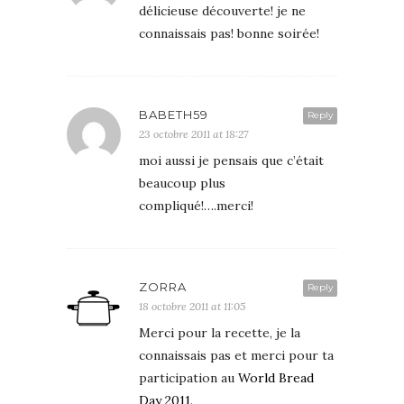
délicieuse découverte! je ne
connaissais pas! bonne soirée!
BABETH59
Reply
23 octobre 2011 at 18:27
moi aussi je pensais que c’était
beaucoup plus
compliqué!….merci!
ZORRA
Reply
18 octobre 2011 at 11:05
Merci pour la recette, je la
connaissais pas et merci pour ta
participation au
World Bread
Day 2011
.