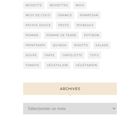
NOISETTE
NOISETTES
NOIX
NOIX DE COCO
ORANGE
PARMESAN
PATATE DOUCE
PESTO
POIREAUX
POMME
POMME DE TERRE
POTIRON
PRINTEMPS
QUINOA
RISOTTO
SALADE
SOUPE
TARTE
TARTELETTE
TOFU
TOMATE
VÉGÉTALIEN
VÉGÉTARIEN
ARCHIVES
Archives