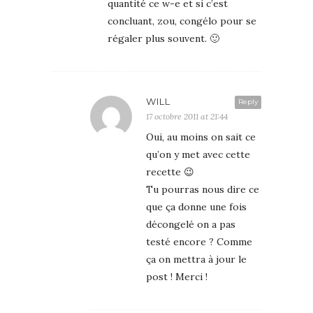
quantité ce w-e et si c’est
concluant, zou, congélo pour se
régaler plus souvent. 🙂
WILL
Reply
17 octobre 2011 at 21:44
Oui, au moins on sait ce
qu’on y met avec cette
recette 😉
Tu pourras nous dire ce
que ça donne une fois
décongelé on a pas
testé encore ? Comme
ça on mettra à jour le
post ! Merci !