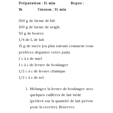
Préparation : 15 min Repos :
1h Cuisson : 15 min
300 g de farine de blé
100 g de farine de seigle
50 g de beurre
1/4 de L de lait
15 g de sucre (ou plus suivant comment vous
préférez déguster votre pain)
2 c à s de miel
1 c à c de levure de boulanger
1/2 c à c de levure chimique
1/2 c à c de sel
Mélangez la levure de boulanger avec
quelques cuillères de lait tiède
(prélevé sur la quantité de lait prévue
pour la recette). Réservez.