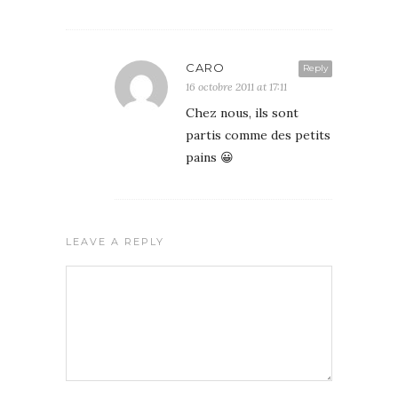
CARO
Reply
16 octobre 2011 at 17:11
Chez nous, ils sont
partis comme des petits
pains 😀
LEAVE A REPLY