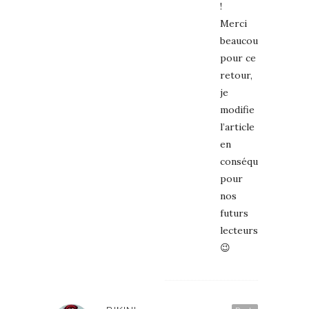
!
Merci
beaucoup
pour ce
retour,
je
modifie
l’article
en
conséquence
pour
nos
futurs
lecteurs
😉