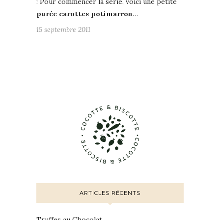
! Pour commencer la série, voici une petite
purée carottes potimarron
…
15 septembre 2011
ARTICLES RÉCENTS
Truffes au Chocolat