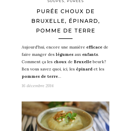
SOUPES, PURÉES
PURÉE CHOUX DE
BRUXELLE, ÉPINARD,
POMME DE TERRE
Aujourd'hui, encore une manière
efficace
de
faire manger des
légumes
aux
enfants
.
Comment ça les
choux
de
Bruxelle
beurk?
Ben vous savez quoi, ici, les
épinard
et les
pommes de terre
…
16 décembre 2014