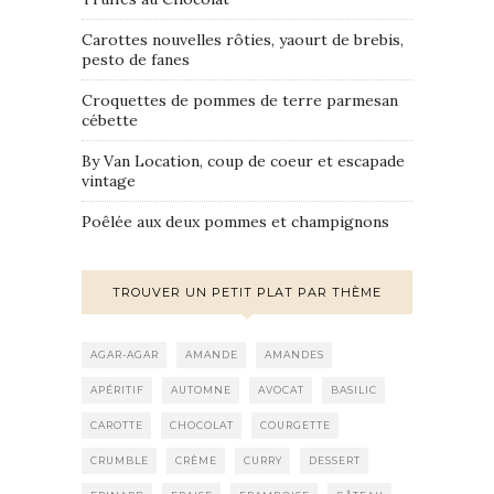
Carottes nouvelles rôties, yaourt de brebis,
pesto de fanes
Croquettes de pommes de terre parmesan
cébette
By Van Location, coup de coeur et escapade
vintage
Poêlée aux deux pommes et champignons
TROUVER UN PETIT PLAT PAR THÈME
AGAR-AGAR
AMANDE
AMANDES
APÉRITIF
AUTOMNE
AVOCAT
BASILIC
CAROTTE
CHOCOLAT
COURGETTE
CRUMBLE
CRÈME
CURRY
DESSERT