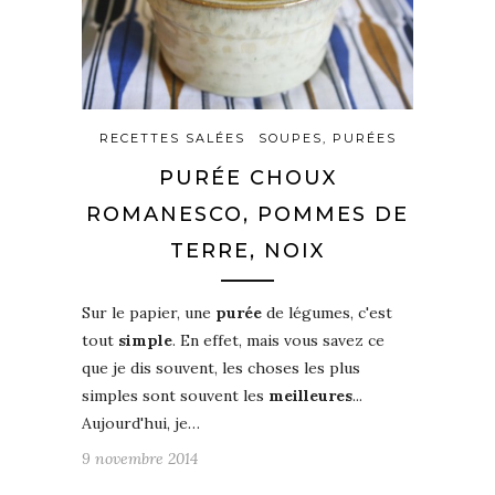
RECETTES SALÉES
SOUPES, PURÉES
PURÉE CHOUX
ROMANESCO, POMMES DE
TERRE, NOIX
Sur le papier, une
purée
de légumes, c'est
tout
simple
. En effet, mais vous savez ce
que je dis souvent, les choses les plus
simples sont souvent les
meilleures
...
Aujourd'hui, je…
9 novembre 2014