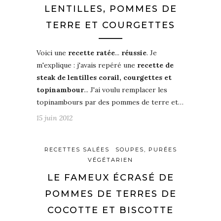
LENTILLES, POMMES DE
TERRE ET COURGETTES
Voici une
recette ratée
...
réussie
. Je
m'explique : j'avais repéré une
recette de
steak de lentilles corail, courgettes et
topinambour
... J'ai voulu remplacer les
topinambours par des pommes de terre et…
15 juin 2012
RECETTES SALÉES
SOUPES, PURÉES
VÉGÉTARIEN
LE FAMEUX ÉCRASÉ DE
POMMES DE TERRES DE
COCOTTE ET BISCOTTE