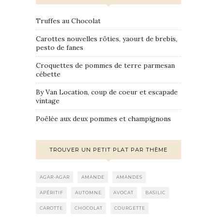
Truffes au Chocolat
Carottes nouvelles rôties, yaourt de brebis,
pesto de fanes
Croquettes de pommes de terre parmesan
cébette
By Van Location, coup de coeur et escapade
vintage
Poêlée aux deux pommes et champignons
TROUVER UN PETIT PLAT PAR THÈME
AGAR-AGAR
AMANDE
AMANDES
APÉRITIF
AUTOMNE
AVOCAT
BASILIC
CAROTTE
CHOCOLAT
COURGETTE