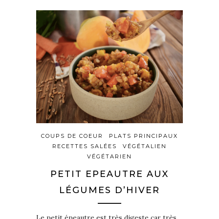
COUPS DE COEUR
PLATS PRINCIPAUX
RECETTES SALÉES
VÉGÉTALIEN
VÉGÉTARIEN
PETIT EPEAUTRE AUX
LÉGUMES D’HIVER
Le petit épeautre est très digeste car très