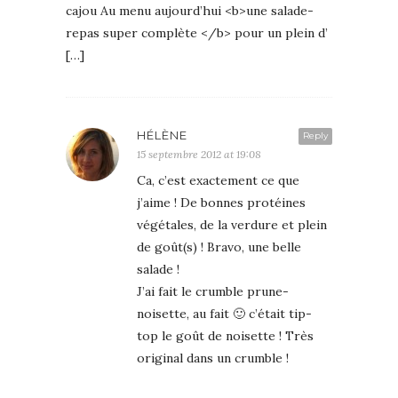
cajou Au menu aujourd’hui <b>une salade-
repas super complète </b> pour un plein d’
[…]
HÉLÈNE
Reply
15 septembre 2012 at 19:08
Ca, c’est exactement ce que
j’aime ! De bonnes protéines
végétales, de la verdure et plein
de goût(s) ! Bravo, une belle
salade !
J’ai fait le crumble prune-
noisette, au fait 🙂 c’était tip-
top le goût de noisette ! Très
original dans un crumble !