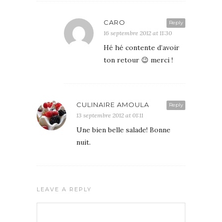
CARO
Reply
16 septembre 2012 at 11:30
Hé hé contente d’avoir
ton retour 😉 merci !
CULINAIRE AMOULA
Reply
13 septembre 2012 at 01:11
Une bien belle salade! Bonne
nuit.
LEAVE A REPLY