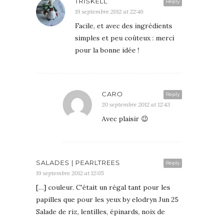
TRISKELL
Reply
19 septembre 2012 at 22:46
Facile, et avec des ingrédients
simples et peu coûteux : merci
pour la bonne idée !
CARO
Reply
20 septembre 2012 at 12:43
Avec plaisir 😉
SALADES | PEARLTREES
Reply
19 septembre 2012 at 12:05
[…] couleur. C'était un régal tant pour les
papilles que pour les yeux by elodryn Jun 25
Salade de riz, lentilles, épinards, noix de