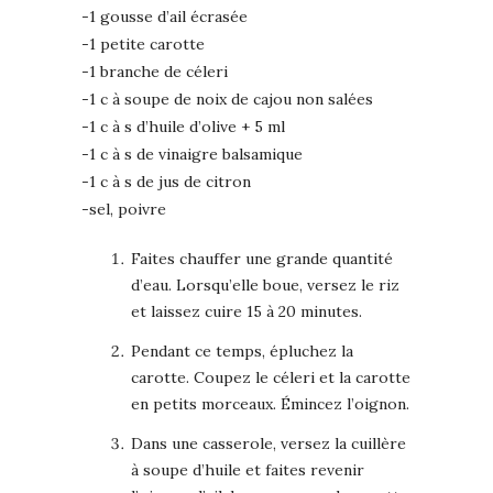
-1 gousse d’ail écrasée
-1 petite carotte
-1 branche de céleri
-1 c à soupe de noix de cajou non salées
-1 c à s d’huile d’olive + 5 ml
-1 c à s de vinaigre balsamique
-1 c à s de jus de citron
-sel, poivre
Faites chauffer une grande quantité
d’eau. Lorsqu’elle boue, versez le riz
et laissez cuire 15 à 20 minutes.
Pendant ce temps, épluchez la
carotte. Coupez le céleri et la carotte
en petits morceaux. Émincez l’oignon.
Dans une casserole, versez la cuillère
à soupe d’huile et faites revenir