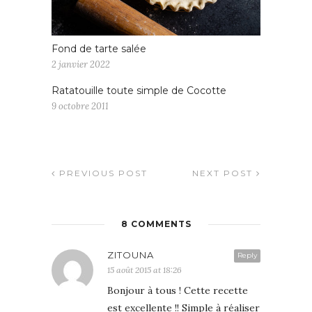
Fond de tarte salée
2 janvier 2022
Ratatouille toute simple de Cocotte
9 octobre 2011
PREVIOUS POST
NEXT POST
8 COMMENTS
ZITOUNA
Reply
15 août 2015 at 18:26
Bonjour à tous ! Cette recette
est excellente !! Simple à réaliser