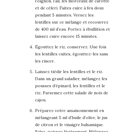
l’oignon, l’ail, les morceaux de carotte
et de céleri. Faites cuire à feu doux
pendant 5 minutes. Versez les
lentilles sur ce mélange et recouvrez
de 400 ml d’eau. Portez à ébullition et
laissez cuire encore 15 minutes.
Égouttez le riz, conservez. Une fois
les lentilles cuites, égouttez-les sans
les rincer.
Laissez tiédir les lentilles et le riz.
Dans un grand saladier, mélangez les
pousses d’épinard, les lentilles et le
riz. Parsemez cette salade de noix de
cajou.
Préparez votre assaisonnement en
mélangeant 5 ml d’huile d’olive, le jus
de citron et le vinaigre balsamique.
Salez, poivrez légèrement. Mélangez