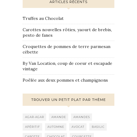
ARTICLES RÉCENTS
Truffes au Chocolat
Carottes nouvelles rôties, yaourt de brebis,
pesto de fanes
Croquettes de pommes de terre parmesan
cébette
By Van Location, coup de coeur et escapade
vintage
Poêlée aux deux pommes et champignons
TROUVER UN PETIT PLAT PAR THÈME
AGAR-AGAR
AMANDE
AMANDES
APÉRITIF
AUTOMNE
AVOCAT
BASILIC
CAROTTE
CHOCOLAT
COURGETTE