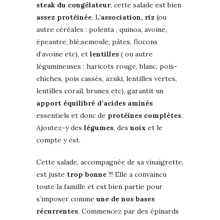
steak du congélateur
, cette salade est bien
assez protéinée
. L’
association, riz
(ou
autre céréales : polenta , quinoa, avoine,
épeautre, blé,semoule, pâtes, flocons
d’avoine etc), et
lentilles
( ou autre
légumineuses : haricots rouge, blanc, pois-
chiches, pois cassés, azuki, lentilles vertes,
lentilles corail, brunes etc), garantit un
apport équilibré d’acides aminés
essentiels et donc de
protéines complètes
.
Ajoutez-y des
légumes
, des
noix
et le
compte y est.
Cette salade, accompagnée de sa vinaigrette,
est juste
trop bonne
!!! Elle a convaincu
toute la famille et est bien partie pour
s’imposer comme
une de nos bases
récurrentes
. Commencez par des épinards