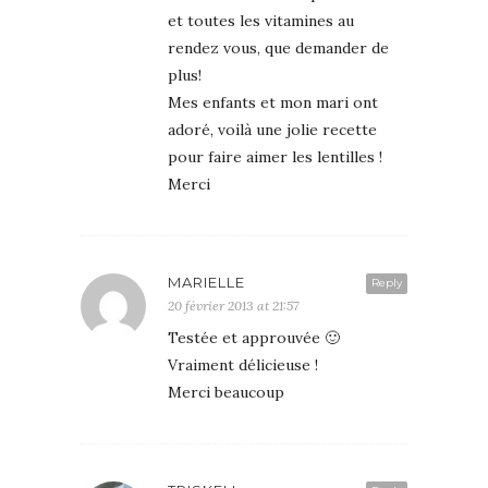
et toutes les vitamines au
rendez vous, que demander de
plus!
Mes enfants et mon mari ont
adoré, voilà une jolie recette
pour faire aimer les lentilles !
Merci
MARIELLE
Reply
20 février 2013 at 21:57
Testée et approuvée 🙂
Vraiment délicieuse !
Merci beaucoup