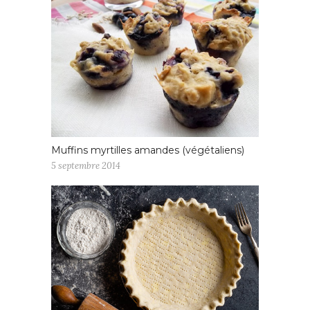
Muffins myrtilles amandes (végétaliens)
5 septembre 2014