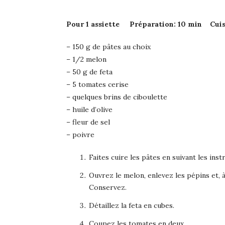
Pour 1 assiette Préparation: 10 min Cuis
– 150 g de pâtes au choix
– 1/2 melon
– 50 g de feta
– 5 tomates cerise
– quelques brins de ciboulette
– huile d’olive
– fleur de sel
– poivre
Faites cuire les pâtes en suivant les ins
Ouvrez le melon, enlevez les pépins et, à l
Conservez.
Détaillez la feta en cubes.
Coupez les tomates en deux.