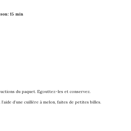
son: 15 min
tructions du paquet. Egouttez-les et conservez.
’aide d’une cuillère à melon, faites de petites billes.