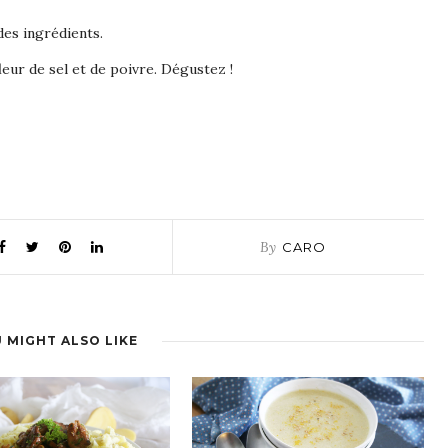
des ingrédients.
fleur de sel et de poivre. Dégustez !
By
CARO
 MIGHT ALSO LIKE