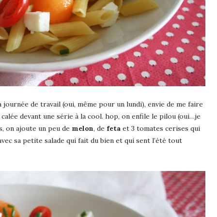
journée de travail (oui, même pour un lundi), envie de me faire
 calée devant une série à la cool. hop, on enfile le pilou (oui…je
es, on ajoute un peu de
melon
, de
feta
et 3 tomates cerises qui
vec sa petite salade qui fait du bien et qui sent l’été tout