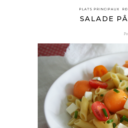
PLATS PRINCIPAUX
RE
SALADE PÂ
Po