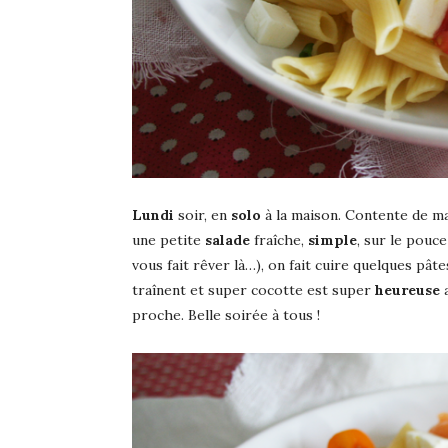
Lundi
soir, en
solo
à la maison. Contente de ma 
une petite
salade
fraîche,
simple
, sur le pouce
vous fait rêver là…), on fait cuire quelques pât
traînent et super cocotte est super
heureuse
a
proche. Belle soirée à tous !