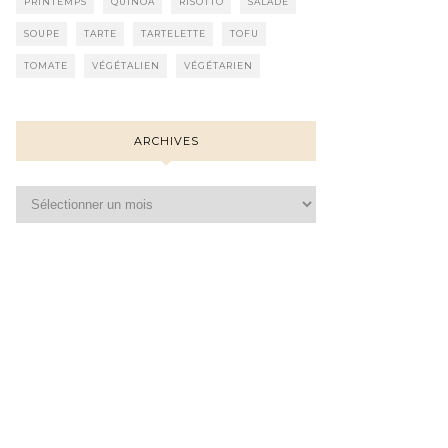
PRINTEMPS
QUINOA
RISOTTO
SALADE
SOUPE
TARTE
TARTELETTE
TOFU
TOMATE
VÉGÉTALIEN
VÉGÉTARIEN
ARCHIVES
Archives