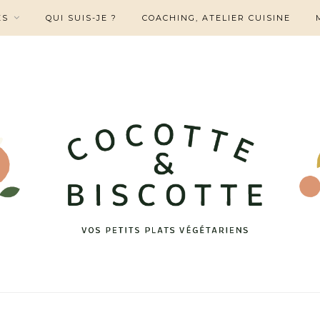
ES
QUI SUIS-JE ?
COACHING, ATELIER CUISINE