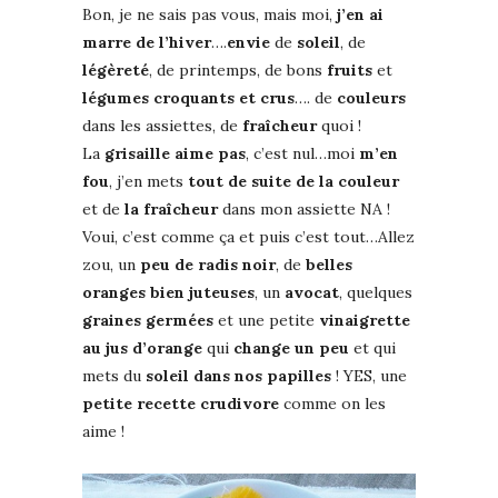
Bon, je ne sais pas vous, mais moi,
j’en ai
marre de l’hiver
….
envie
de
soleil
, de
légèreté
, de printemps, de bons
fruits
et
légumes croquants et crus
…. de
couleurs
dans les assiettes, de
fraîcheur
quoi !
La
grisaille aime pas
, c’est nul…moi
m’en
fou
, j’en mets
tout de suite de la couleur
et de
la fraîcheur
dans mon assiette NA !
Voui, c’est comme ça et puis c’est tout…Allez
zou, un
peu de radis noir
, de
belles
oranges bien juteuses
, un
avocat
, quelques
graines germées
et une petite
vinaigrette
au jus d’orange
qui
change un peu
et qui
mets du
soleil dans nos papilles
! YES, une
petite recette crudivore
comme on les
aime !