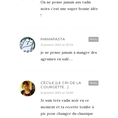
On ne pense jamais aux radis
noirs c’est une super bonne idée
!
MAMAPASTA
Reply
15 janvier 2013 at 20:24
je ne pense jamais à manger des
agrumes en salé….
CÉCILE (LE CRI DE LA
Reply
COURGETTE...)
14 janvier 2013 at 22:00
Je suis très radis noir en ce
moment et ta recette tombe à
pic pour changer du classique