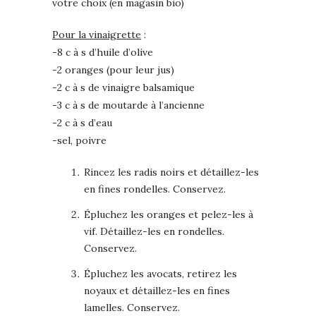
votre choix (en magasin bio)
Pour la vinaigrette
:
-8 c à s d’huile d’olive
-2 oranges (pour leur jus)
-2 c à s de vinaigre balsamique
-3 c à s de moutarde à l’ancienne
-2 c à s d’eau
-sel, poivre
Rincez les radis noirs et détaillez-les
en fines rondelles. Conservez.
Épluchez les oranges et pelez-les à
vif. Détaillez-les en rondelles.
Conservez.
Épluchez les avocats, retirez les
noyaux et détaillez-les en fines
lamelles. Conservez.