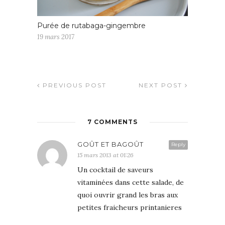
Purée de rutabaga-gingembre
19 mars 2017
PREVIOUS POST
NEXT POST
7 COMMENTS
GOÛT ET BAGOÛT
Reply
15 mars 2013 at 01:26
Un cocktail de saveurs
vitaminées dans cette salade, de
quoi ouvrir grand les bras aux
petites fraicheurs printanieres