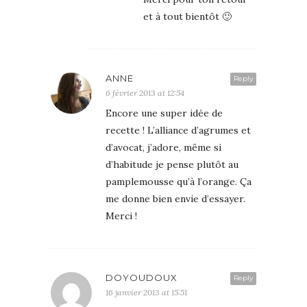
et à tout bientôt 🙂
ANNE
Reply
6 février 2013 at 12:54
Encore une super idée de
recette ! L’alliance d’agrumes et
d’avocat, j’adore, même si
d’habitude je pense plutôt au
pamplemousse qu’à l’orange. Ça
me donne bien envie d’essayer.
Merci !
DOYOUDOUX
Reply
16 janvier 2013 at 15:51