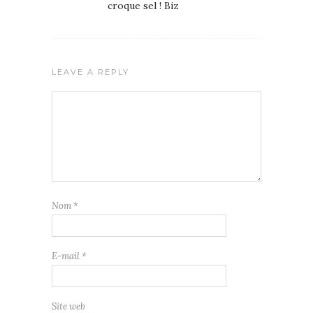
croque sel ! Biz
LEAVE A REPLY
Nom
*
E-mail
*
Site web