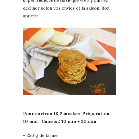
super
recette
de
base
que vous pourrez
décliner selon vos envies et la saison. Bon
appétit !
Pour environ 18 Pancakes Préparation:
10 min Cuisson: 10 min + 20 min
– 250 g de farine