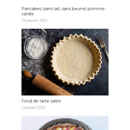
Pancakes (sans lait, sans beurre) pomme-
vanille
28 janvier 2012
Fond de tarte salée
2 janvier 2022