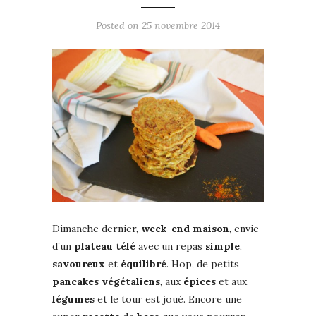
Posted on
25 novembre 2014
Dimanche dernier,
week-end maison
, envie
d’un
plateau télé
avec un repas
simple
,
savoureux
et
équilibré
. Hop, de petits
pancakes
végétaliens
, aux
épices
et aux
légumes
et le tour est joué. Encore une