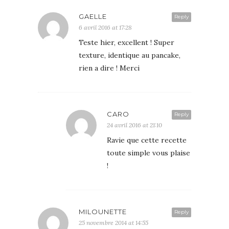
GAELLE
Reply
6 avril 2016 at 17:28
Teste hier, excellent ! Super
texture, identique au pancake,
rien a dire ! Merci
CARO
Reply
24 avril 2016 at 21:10
Ravie que cette recette
toute simple vous plaise
!
MILOUNETTE
Reply
25 novembre 2014 at 14:55