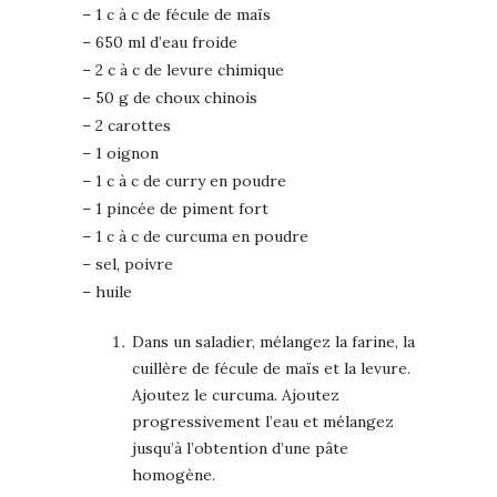
– 1 c à c de fécule de maïs
– 650 ml d’eau froide
– 2 c à c de levure chimique
– 50 g de choux chinois
– 2 carottes
– 1 oignon
– 1 c à c de curry en poudre
– 1 pincée de piment fort
– 1 c à c de curcuma en poudre
– sel, poivre
– huile
Dans un saladier, mélangez la farine, la
cuillère de fécule de maïs et la levure.
Ajoutez le curcuma. Ajoutez
progressivement l’eau et mélangez
jusqu’à l’obtention d’une pâte
homogène.