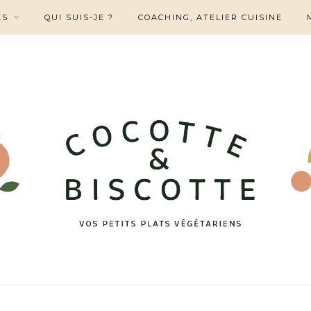
ES
QUI SUIS-JE ?
COACHING, ATELIER CUISINE