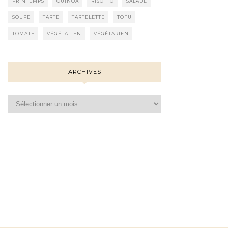
PRINTEMPS
QUINOA
RISOTTO
SALADE
SOUPE
TARTE
TARTELETTE
TOFU
TOMATE
VÉGÉTALIEN
VÉGÉTARIEN
ARCHIVES
Archives