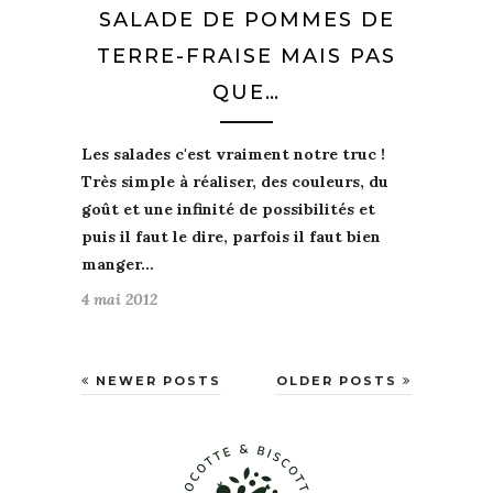
SALADE DE POMMES DE
TERRE-FRAISE MAIS PAS
QUE…
Les salades c'est vraiment notre truc
!
Très
simple
à réaliser, des
couleurs
, du
goût
et une
infinité de possibilités
et
puis il faut le dire, parfois il faut bien
manger…
4 mai 2012
NEWER POSTS
OLDER POSTS