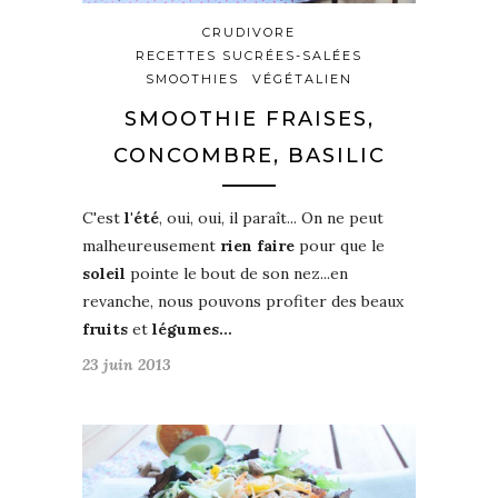
CRUDIVORE
RECETTES SUCRÉES-SALÉES
SMOOTHIES
VÉGÉTALIEN
SMOOTHIE FRAISES,
CONCOMBRE, BASILIC
C'est
l'été
, oui, oui, il paraît... On ne peut
malheureusement
rien faire
pour que le
soleil
pointe le bout de son nez...en
revanche, nous pouvons profiter des beaux
fruits
et
légumes…
23 juin 2013