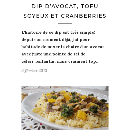
DIP D’AVOCAT, TOFU
SOYEUX ET CRANBERRIES
L'histoire de ce
dip
est très
simple
:
depuis un moment déjà, j'ai pour
habitude
de
mixer la chaire d'un avocat
avec juste une pointe de
sel de
céleri
...
enfantin
, mais vraiment top…
3 février 2013