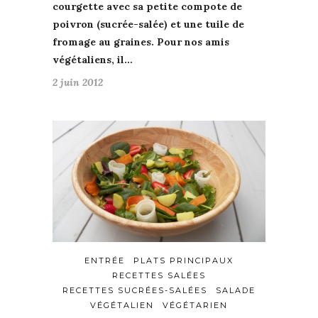
courgette
avec sa petite
compote de
poivron (sucrée-salée)
et une
tuile de
fromage au graines
. Pour nos amis
végétaliens,
il…
2 juin 2012
ENTRÉE
PLATS PRINCIPAUX
RECETTES SALÉES
RECETTES SUCRÉES-SALÉES
SALADE
VÉGÉTALIEN
VÉGÉTARIEN