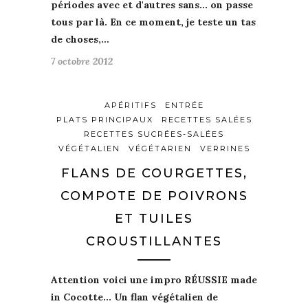
périodes
avec
et d'autres
sans
... on passe
tous par là.
En ce moment
, je
teste
un tas
de choses,…
7 octobre 2012
APÉRITIFS
ENTRÉE
PLATS PRINCIPAUX
RECETTES SALÉES
RECETTES SUCRÉES-SALÉES
VÉGÉTALIEN
VÉGÉTARIEN
VERRINES
FLANS DE COURGETTES,
COMPOTE DE POIVRONS
ET TUILES
CROUSTILLANTES
Attention voici une
impro RÉUSSIE made
in Cocotte
... Un
flan végétalien de