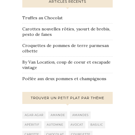
ARTICLES RÉCENTS
Truffes au Chocolat
Carottes nouvelles rôties, yaourt de brebis,
pesto de fanes
Croquettes de pommes de terre parmesan
cébette
By Van Location, coup de coeur et escapade
vintage
Poêlée aux deux pommes et champignons
TROUVER UN PETIT PLAT PAR THÈME
AGAR-AGAR
AMANDE
AMANDES
APÉRITIF
AUTOMNE
AVOCAT
BASILIC
CAROTTE
CHOCOLAT
COURGETTE