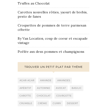
Truffes au Chocolat
Carottes nouvelles rôties, yaourt de brebis,
pesto de fanes
Croquettes de pommes de terre parmesan
cébette
By Van Location, coup de coeur et escapade
vintage
Poêlée aux deux pommes et champignons
TROUVER UN PETIT PLAT PAR THÈME
AGAR-AGAR
AMANDE
AMANDES
APÉRITIF
AUTOMNE
AVOCAT
BASILIC
CAROTTE
CHOCOLAT
COURGETTE
CRUMBLE
CRÈME
CURRY
DESSERT