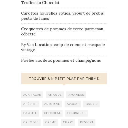
Truffes au Chocolat
Carottes nouvelles rôties, yaourt de brebis,
pesto de fanes
Croquettes de pommes de terre parmesan
cébette
By Van Location, coup de coeur et escapade
vintage
Poêlée aux deux pommes et champignons
TROUVER UN PETIT PLAT PAR THÈME
AGAR-AGAR
AMANDE
AMANDES
APÉRITIF
AUTOMNE
AVOCAT
BASILIC
CAROTTE
CHOCOLAT
COURGETTE
CRUMBLE
CRÈME
CURRY
DESSERT