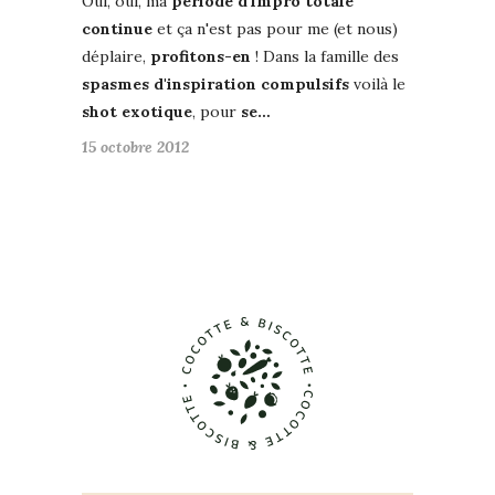
Oui, oui, ma
période d'impro totale
continue
et ça n'est pas pour me (et nous)
déplaire,
profitons-en
! Dans la famille des
spasmes d'inspiration compulsifs
voilà le
shot exotique
, pour
se…
15 octobre 2012