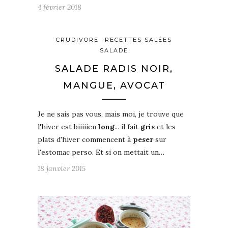
4 février 2018
CRUDIVORE
RECETTES SALÉES
SALADE
SALADE RADIS NOIR,
MANGUE, AVOCAT
Je ne sais pas vous, mais moi, je trouve que
l'hiver est biiiiien
long
... il fait
gris
et les
plats d'hiver commencent à
peser
sur
l'estomac perso. Et si on mettait un…
18 janvier 2015