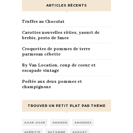
ARTICLES RÉCENTS
Truffes au Chocolat
Carottes nouvelles rôties, yaourt de
brebis, pesto de fanes
Croquettes de pommes de terre
parmesan cébette
By Van Location, coup de coeur et
escapade vintage
Poêlée aux deux pommes et
champignons
TROUVER UN PETIT PLAT PAR THÈME
AGAR-AGAR
AMANDE
AMANDES
APÉRITIF
AUTOMNE
AVOCAT