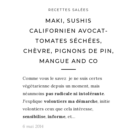
RECETTES SALÉES
MAKI, SUSHIS
CALIFORNIEN AVOCAT-
TOMATES SÉCHÉES,
CHÈVRE, PIGNONS DE PIN,
MANGUE AND CO
Comme vous le savez je ne suis certes
végétarienne depuis un moment, mais
néanmoins
pas radicale ni intolérante
.
J'explique
volontiers ma démarche
, initie
volontiers ceux que cela intéresse,
sensibilise
,
informe
, et…
6 mai 2014