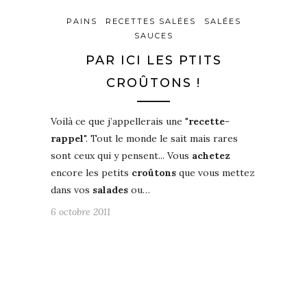
PAINS
RECETTES SALÉES
SALÉES
SAUCES
PAR ICI LES PTITS
CROÛTONS !
Voilà ce que j’appellerais une "
recette-
rappel
". Tout le monde le sait mais rares
sont ceux qui y pensent... Vous
achetez
encore les petits
croûtons
que vous mettez
dans vos
salades
ou…
6 octobre 2011