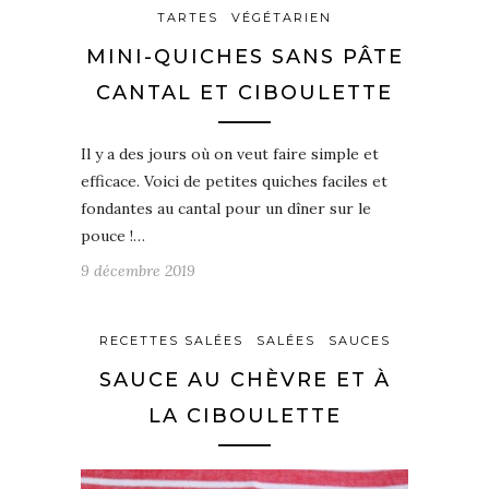
TARTES
VÉGÉTARIEN
MINI-QUICHES SANS PÂTE
CANTAL ET CIBOULETTE
Il y a des jours où on veut faire simple et
efficace. Voici de petites quiches faciles et
fondantes au cantal pour un dîner sur le
pouce !…
9 décembre 2019
RECETTES SALÉES
SALÉES
SAUCES
SAUCE AU CHÈVRE ET À
LA CIBOULETTE