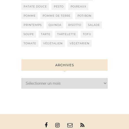
PATATE DOUCE
PESTO
POIREAUX
POMME
POMME DE TERRE
POTIRON
PRINTEMPS
QUINOA
RISOTTO
SALADE
SOUPE
TARTE
TARTELETTE
TOFU
TOMATE
VÉGÉTALIEN
VÉGÉTARIEN
ARCHIVES
Archives