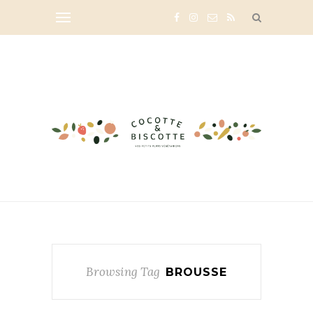
Browsing Tag
BROUSSE