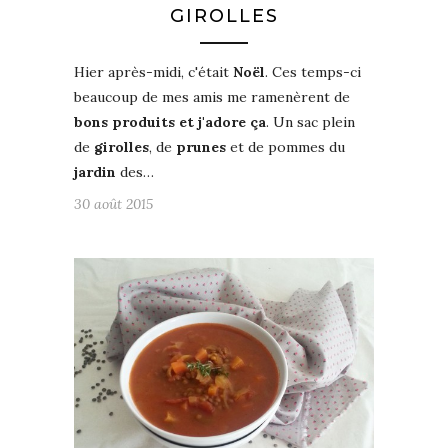
GIROLLES
Hier après-midi, c'était
Noël
. Ces temps-ci
beaucoup de mes amis me ramenèrent de
bons produits et j'adore ça
. Un sac plein
de
girolles
, de
prunes
et de pommes du
jardin
des…
30 août 2015