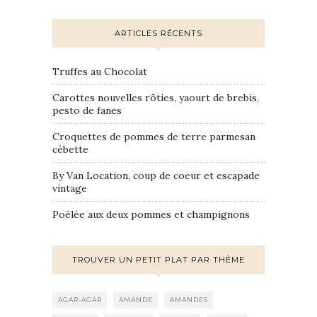
ARTICLES RÉCENTS
Truffes au Chocolat
Carottes nouvelles rôties, yaourt de brebis,
pesto de fanes
Croquettes de pommes de terre parmesan
cébette
By Van Location, coup de coeur et escapade
vintage
Poêlée aux deux pommes et champignons
TROUVER UN PETIT PLAT PAR THÈME
AGAR-AGAR
AMANDE
AMANDES