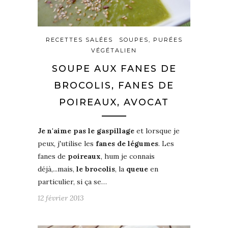
RECETTES SALÉES
SOUPES, PURÉES
VÉGÉTALIEN
SOUPE AUX FANES DE
BROCOLIS, FANES DE
POIREAUX, AVOCAT
Je n'aime pas le gaspillage
et lorsque je
peux, j'utilise les
fanes de légumes
. Les
fanes de
poireaux
, hum je connais
déjà,...mais,
le brocolis
, la
queue
en
particulier, si ça se…
12 février 2013