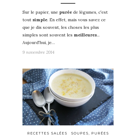
Sur le papier, une
purée
de légumes, c'est
tout
simple
. En effet, mais vous savez ce
que je dis souvent, les choses les plus
simples sont souvent les
meilleures
...
Aujourd'hui, je…
9 novembre 2014
RECETTES SALÉES
SOUPES, PURÉES