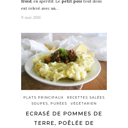
froid
, en apéritif. Le
petit pois
tout doux
est relevé avec un…
9 mai 2016
PLATS PRINCIPAUX
RECETTES SALÉES
SOUPES, PURÉES
VÉGÉTARIEN
ECRASÉ DE POMMES DE
TERRE, POÊLÉE DE