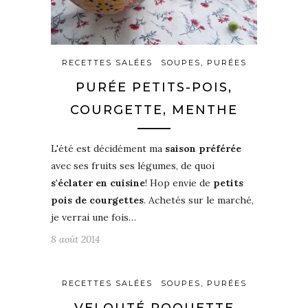
RECETTES SALÉES
SOUPES, PURÉES
PURÉE PETITS-POIS,
COURGETTE, MENTHE
L'été est décidément ma
saison préférée
avec ses fruits ses légumes, de quoi
s'éclater en cuisine
! Hop envie de
petits
pois de courgettes
. Achetés sur le marché,
je verrai une fois…
8 août 2014
RECETTES SALÉES
SOUPES, PURÉES