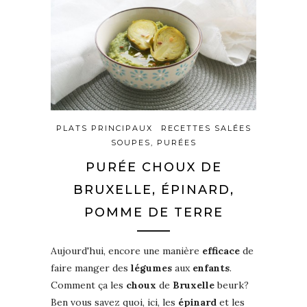
PLATS PRINCIPAUX
RECETTES SALÉES
SOUPES, PURÉES
PURÉE CHOUX DE
BRUXELLE, ÉPINARD,
POMME DE TERRE
Aujourd'hui, encore une manière
efficace
de
faire manger des
légumes
aux
enfants
.
Comment ça les
choux
de
Bruxelle
beurk?
Ben vous savez quoi, ici, les
épinard
et les