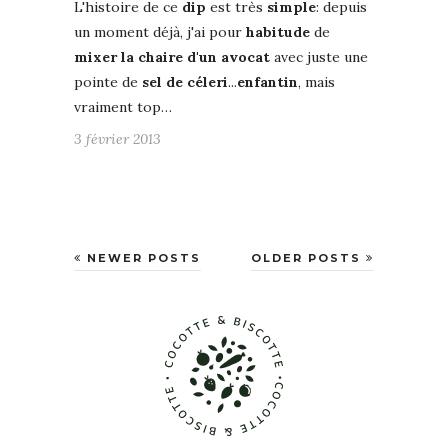
L'histoire de ce
dip
est très
simple
: depuis
un moment déjà, j'ai pour
habitude
de
mixer la chaire d'un avocat
avec juste une
pointe de
sel de céleri
...
enfantin
, mais
vraiment top…
3 février 2013
NEWER POSTS
OLDER POSTS