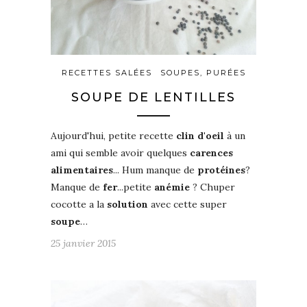
RECETTES SALÉES
SOUPES, PURÉES
SOUPE DE LENTILLES
Aujourd'hui, petite recette
clin
d'oeil
à un
ami qui semble avoir quelques
carences
alimentaires
... Hum manque de
protéines
?
Manque de
fer
...petite
anémie
? Chuper
cocotte a la
solution
avec cette super
soupe
…
25 janvier 2015