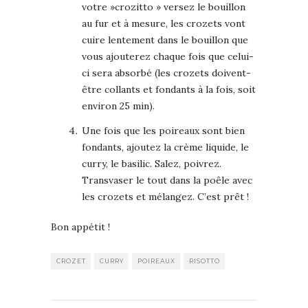
votre »crozitto » versez le bouillon
au fur et à mesure, les crozets vont
cuire lentement dans le bouillon que
vous ajouterez chaque fois que celui-
ci sera absorbé (les crozets doivent-
être collants et fondants à la fois, soit
environ 25 min).
Une fois que les poireaux sont bien
fondants, ajoutez la crème liquide, le
curry, le basilic. Salez, poivrez.
Transvaser le tout dans la poêle avec
les crozets et mélangez. C’est prêt !
Bon appétit !
CROZET
CURRY
POIREAUX
RISOTTO