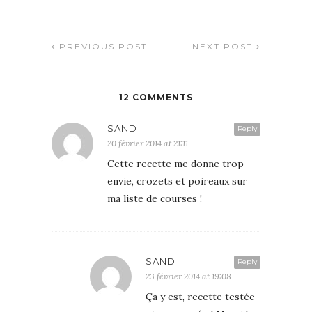
PREVIOUS POST
NEXT POST
12 COMMENTS
SAND
Reply
20 février 2014 at 21:11
Cette recette me donne trop
envie, crozets et poireaux sur
ma liste de courses !
SAND
Reply
23 février 2014 at 19:08
Ça y est, recette testée