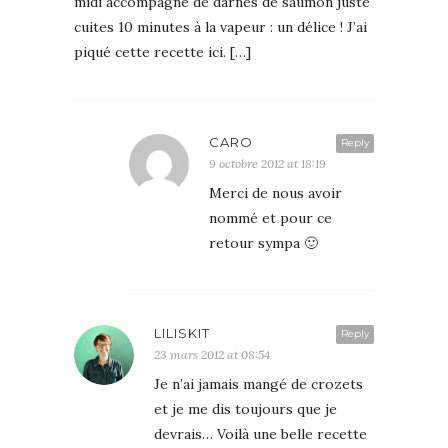
midi accompagné de darnes de saumon juste
cuites 10 minutes à la vapeur : un délice ! J’ai
piqué cette recette ici. […]
CARO
Reply
9 octobre 2012 at 18:19
Merci de nous avoir
nommé et pour ce
retour sympa 🙂
LILISKIT
Reply
23 mars 2012 at 08:54
Je n’ai jamais mangé de crozets
et je me dis toujours que je
devrais… Voilà une belle recette