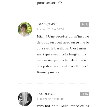
pour tester ! 🙂
FRANÇOISE
Reply
21 mars 2012 at 09:56
Miam ! Une recette qui m’inspire
de bout en bout avec en prime le
curry et le basilique. C’est mon
mari qui a vécu très longtemps
en Savoie qui m’a fait découvrir
ces pâtes, vraiment excellentes !
Bonne journée
LAURENCE
Reply
19 mars 2012 at 03:08
Why not ? ^^ Belle impro et les