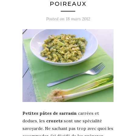
POIREAUX
Posted on
18 mars 2012
Petites pâtes de sarrasin
carrées et
dodues, les
crozets
sont une spécialité
savoyarde. Ne sachant pas trop avec quoi les
accommoder, j’ai décidé de les préparer