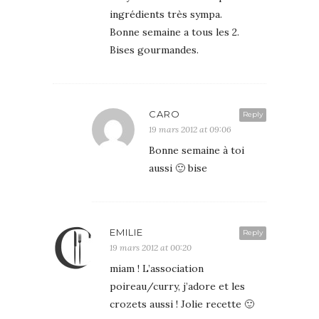
ingrédients très sympa.
Bonne semaine a tous les 2.
Bises gourmandes.
CARO
Reply
19 mars 2012 at 09:06
Bonne semaine à toi
aussi 🙂 bise
EMILIE
Reply
19 mars 2012 at 00:20
miam ! L’association
poireau/curry, j’adore et les
crozets aussi ! Jolie recette 🙂