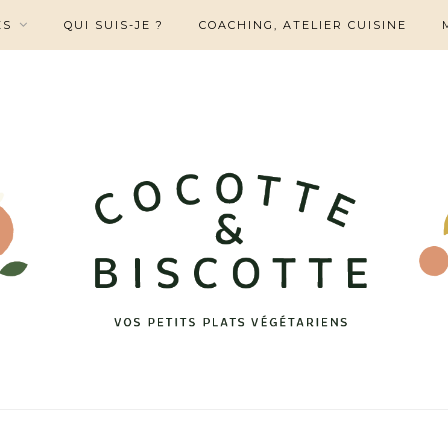
ES
QUI SUIS-JE ?
COACHING, ATELIER CUISINE