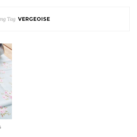
ng Tag
VERGEOISE
S