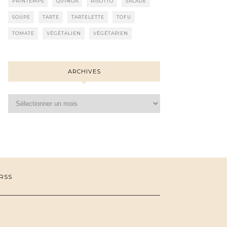
PRINTEMPS
QUINOA
RISOTTO
SALADE
SOUPE
TARTE
TARTELETTE
TOFU
TOMATE
VÉGÉTALIEN
VÉGÉTARIEN
ARCHIVES
Archives
RSS