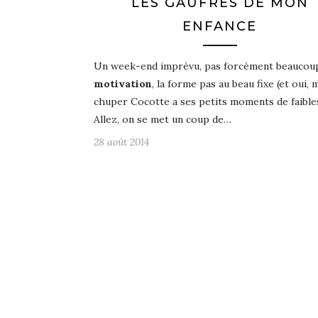
LES GAUFRES DE MON
ENFANCE
Un week-end imprévu, pas forcément beaucou
motivation
, la forme pas au beau fixe (et oui,
chuper Cocotte a ses petits moments de faible
Allez, on se met un coup de…
28 août 2014