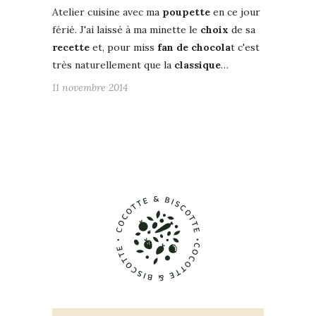
Atelier cuisine avec ma
poupette
en ce jour
férié. J'ai laissé à ma minette le
choix
de sa
recette
et, pour miss
fan de chocola
t c'est
très naturellement que la
classique
…
11 novembre 2014