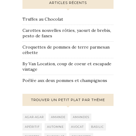
ARTICLES RÉCENTS
Truffes au Chocolat
Carottes nouvelles rôties, yaourt de brebis,
pesto de fanes
Croquettes de pommes de terre parmesan
cébette
By Van Location, coup de coeur et escapade
vintage
Poêlée aux deux pommes et champignons
TROUVER UN PETIT PLAT PAR THÈME
AGAR-AGAR
AMANDE
AMANDES
APÉRITIF
AUTOMNE
AVOCAT
BASILIC