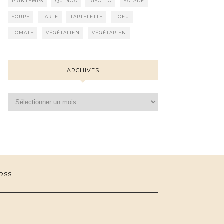
PRINTEMPS
QUINOA
RISOTTO
SALADE
SOUPE
TARTE
TARTELETTE
TOFU
TOMATE
VÉGÉTALIEN
VÉGÉTARIEN
ARCHIVES
Archives
RSS