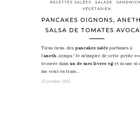
RECETTES SALÉES
SALADE
SANDWIC
VÉGÉTARIEN
PANCAKES OIGNONS, ANETH
SALSA DE TOMATES AVOCA
Tiens tiens, des
pancakes salés
parfumés à
l
'aneth
...sympa ! Je m'inspire de cette petite r
trouvée dans
un de mes livres vg
et ni une ni 
me voici en train…
21 octobre 2012