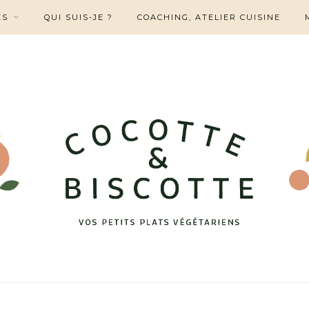
ES
QUI SUIS-JE ?
COACHING, ATELIER CUISINE