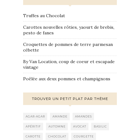
Truffes au Chocolat
Carottes nouvelles rôties, yaourt de brebis,
pesto de fanes
Croquettes de pommes de terre parmesan
cébette
By Van Location, coup de coeur et escapade
vintage
Poêlée aux deux pommes et champignons
TROUVER UN PETIT PLAT PAR THÈME
AGAR-AGAR
AMANDE
AMANDES
APÉRITIF
AUTOMNE
AVOCAT
BASILIC
CAROTTE
CHOCOLAT
COURGETTE