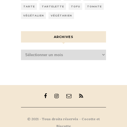
TARTE
TARTELETTE
TOFU
TOMATE
VÉGÉTALIEN
VÉGÉTARIEN
ARCHIVES
Archives
© 2021 - Tous droits réservés - Cocotte et
Biscotte