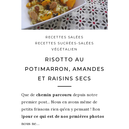
RECETTES SALÉES
RECETTES SUCRÉES-SALÉES
VÉGÉTALIEN
RISOTTO AU
POTIMARRON, AMANDES
ET RAISINS SECS
Que de
chemin parcouru
depuis notre
premier post... Nous en avons même de
petits frissons rien qu'en y pensant ! Bon
l
pour ce qui est de nos prmières photos
nous ne…