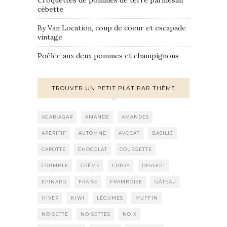
Croquettes de pommes de terre parmesan
cébette
By Van Location, coup de coeur et escapade
vintage
Poêlée aux deux pommes et champignons
TROUVER UN PETIT PLAT PAR THÈME
AGAR-AGAR
AMANDE
AMANDES
APÉRITIF
AUTOMNE
AVOCAT
BASILIC
CAROTTE
CHOCOLAT
COURGETTE
CRUMBLE
CRÈME
CURRY
DESSERT
EPINARD
FRAISE
FRAMBOISE
GÂTEAU
HIVER
KIWI
LÉGUMES
MUFFIN
NOISETTE
NOISETTES
NOIX