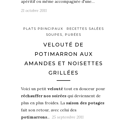
apéritif ou même accompagnée d'une…
21 octobre 2011
PLATS PRINCIPAUX
RECETTES SALÉES
SOUPES, PURÉES
VELOUTÉ DE
POTIMARRON AUX
AMANDES ET NOISETTES
GRILLÉES
Voici un petit
velouté
tout en douceur pour
réchauffer nos soirées
qui deviennent de
plus en plus froides. La
saison des potages
fait son retour, avec celui des
potimarrons
...
25 septembre 2011