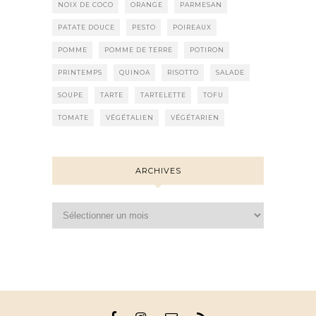
NOIX DE COCO
ORANGE
PARMESAN
PATATE DOUCE
PESTO
POIREAUX
POMME
POMME DE TERRE
POTIRON
PRINTEMPS
QUINOA
RISOTTO
SALADE
SOUPE
TARTE
TARTELETTE
TOFU
TOMATE
VÉGÉTALIEN
VÉGÉTARIEN
ARCHIVES
Archives