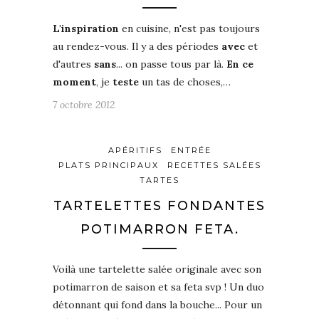
L'inspiration
en cuisine, n'est pas toujours
au rendez-vous. Il y a des périodes
avec
et
d'autres
sans
... on passe tous par là.
En ce
moment
, je
teste
un tas de choses,…
7 octobre 2012
APÉRITIFS
ENTRÉE
PLATS PRINCIPAUX
RECETTES SALÉES
TARTES
TARTELETTES FONDANTES
POTIMARRON FETA.
Voilà une tartelette salée originale avec son
potimarron de saison et sa feta svp ! Un duo
détonnant qui fond dans la bouche... Pour un