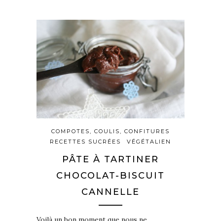
COMPOTES, COULIS, CONFITURES
RECETTES SUCRÉES
VÉGÉTALIEN
PÂTE À TARTINER
CHOCOLAT-BISCUIT
CANNELLE
Voilà un bon moment que nous ne