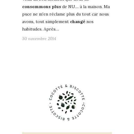
consommons plus
de NU.... à la maison. Ma
puce ne m'en réclame plus du tout car nous
avons, tout simplement
changé
nos
habitudes. Après…
30 novembre 2014