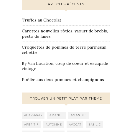
ARTICLES RÉCENTS
Truffes au Chocolat
Carottes nouvelles rôties, yaourt de brebis,
pesto de fanes
Croquettes de pommes de terre parmesan
cébette
By Van Location, coup de coeur et escapade
vintage
Poêlée aux deux pommes et champignons
TROUVER UN PETIT PLAT PAR THÈME
AGAR-AGAR
AMANDE
AMANDES
APÉRITIF
AUTOMNE
AVOCAT
BASILIC