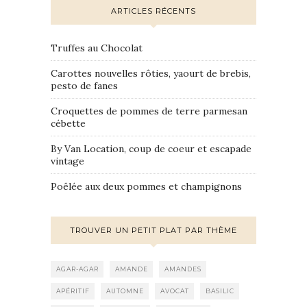
ARTICLES RÉCENTS
Truffes au Chocolat
Carottes nouvelles rôties, yaourt de brebis,
pesto de fanes
Croquettes de pommes de terre parmesan
cébette
By Van Location, coup de coeur et escapade
vintage
Poêlée aux deux pommes et champignons
TROUVER UN PETIT PLAT PAR THÈME
AGAR-AGAR
AMANDE
AMANDES
APÉRITIF
AUTOMNE
AVOCAT
BASILIC