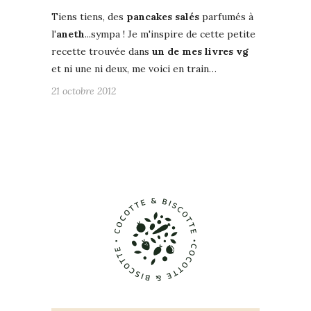
Tiens tiens, des
pancakes salés
parfumés à
l
'aneth
...sympa ! Je m'inspire de cette petite
recette trouvée dans
un de mes livres vg
et ni une ni deux, me voici en train…
21 octobre 2012