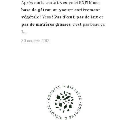
Après
mult tentatives
, voici
ENFIN
une
base de gâteau au yaourt entièrement
végétale
! Yess !
Pas d’œuf
,
pas de lait
et
pas de matières grasses
, c'est pas beau ça
?…
30 octobre 2012