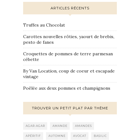
ARTICLES RÉCENTS
Truffes au Chocolat
Carottes nouvelles rôties, yaourt de brebis,
pesto de fanes
Croquettes de pommes de terre parmesan
cébette
By Van Location, coup de coeur et escapade
vintage
Poêlée aux deux pommes et champignons
TROUVER UN PETIT PLAT PAR THÈME
AGAR-AGAR
AMANDE
AMANDES
APÉRITIF
AUTOMNE
AVOCAT
BASILIC