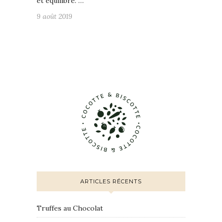
et équilibré. …
9 août 2019
ARTICLES RÉCENTS
Truffes au Chocolat