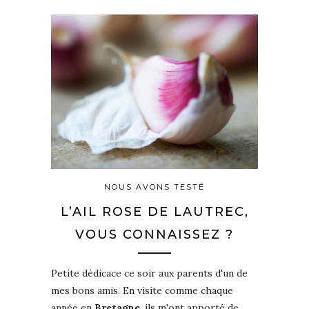
NOUS AVONS TESTÉ
L’AIL ROSE DE LAUTREC,
VOUS CONNAISSEZ ?
Petite dédicace ce soir aux parents d'un de
mes bons amis. En visite comme chaque
année en
Bretagne
, ils m'ont apporté de