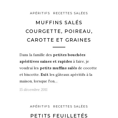
APÉRITIFS
RECETTES SALÉES
MUFFINS SALÉS
COURGETTE, POIREAU,
CAROTTE ET GRAINES
Dans la famille des
petites bouchées
apéritives saines et rapides
à faire, je
voudrai les
petits muffins salés
de cocotte
et biscotte.
Exit
les gâteaux apéritifs à la
maison, lorsque l'on…
15 décembre 2011
APÉRITIFS
RECETTES SALÉES
PETITS FEUILLETÉS