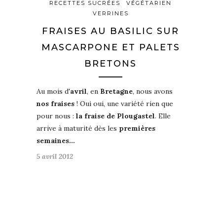
RECETTES SUCRÉES
VÉGÉTARIEN
VERRINES
FRAISES AU BASILIC SUR
MASCARPONE ET PALETS
BRETONS
Au mois d'
avril
, en
Bretagne
, nous avons
nos fraises
! Oui oui, une variété rien que
pour nous :
la fraise de Plougastel
. Elle
arrive à maturité dès les
premières
semaines…
5 avril 2012