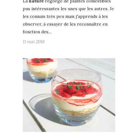
La
nature
regorge de plantes comestibles
pus intéressantes les unes que les autres. Je
les connais très peu mais j'apprends à les
observer, à essayer de les reconnaître en
fonction des…
11 mai 2018