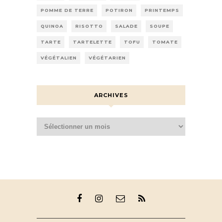
POMME DE TERRE
POTIRON
PRINTEMPS
QUINOA
RISOTTO
SALADE
SOUPE
TARTE
TARTELETTE
TOFU
TOMATE
VÉGÉTALIEN
VÉGÉTARIEN
ARCHIVES
Archives