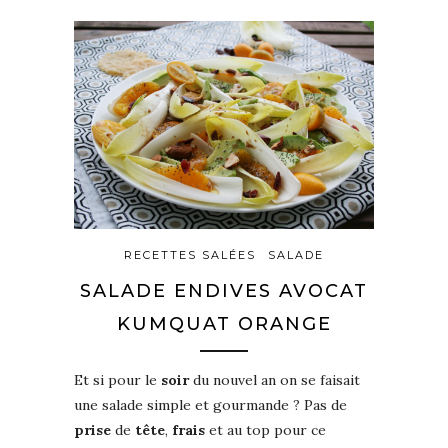
RECETTES SALÉES
SALADE
SALADE ENDIVES AVOCAT
KUMQUAT ORANGE
Et si pour le
soir
du nouvel an on se faisait
une salade simple et gourmande ? Pas de
prise
de
tête
,
frais
et au top pour ce