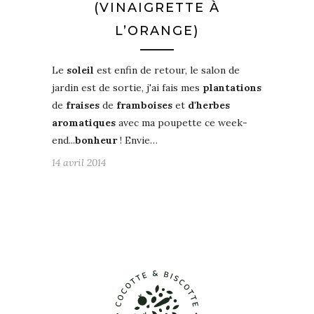
(VINAIGRETTE À
L’ORANGE)
Le
soleil
est enfin de retour, le salon de
jardin est de sortie, j'ai fais mes
plantations
de
fraises
de
framboises
et
d'herbes
aromatiques
avec ma poupette ce week-
end...
bonheur
! Envie…
14 avril 2014