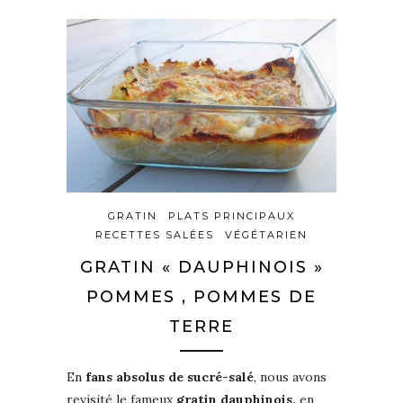
GRATIN
PLATS PRINCIPAUX
RECETTES SALÉES
VÉGÉTARIEN
GRATIN « DAUPHINOIS »
POMMES , POMMES DE
TERRE
En
fans absolus de sucré-salé
, nous avons
revisité le fameux
gratin dauphinois,
en