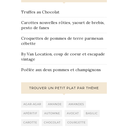
Truffes au Chocolat
Carottes nouvelles rôties, yaourt de brebis,
pesto de fanes
Croquettes de pommes de terre parmesan
cébette
By Van Location, coup de coeur et escapade
vintage
Poêlée aux deux pommes et champignons
TROUVER UN PETIT PLAT PAR THÈME
AGAR-AGAR
AMANDE
AMANDES
APÉRITIF
AUTOMNE
AVOCAT
BASILIC
CAROTTE
CHOCOLAT
COURGETTE