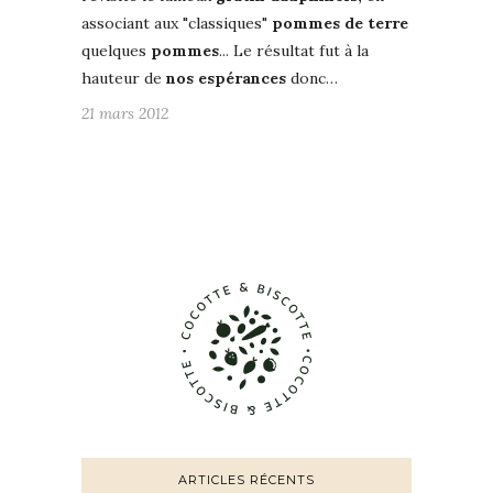
associant aux "classiques"
pommes de terre
quelques
pommes
... Le résultat fut à la
hauteur de
nos espérances
donc…
21 mars 2012
ARTICLES RÉCENTS