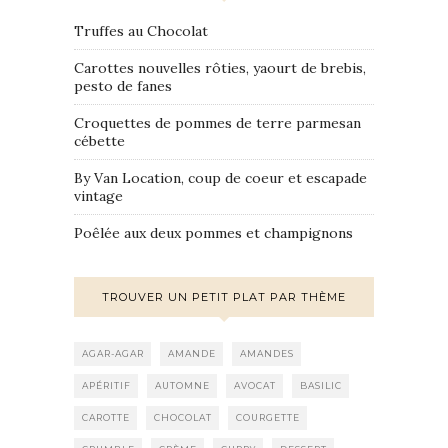
Truffes au Chocolat
Carottes nouvelles rôties, yaourt de brebis,
pesto de fanes
Croquettes de pommes de terre parmesan
cébette
By Van Location, coup de coeur et escapade
vintage
Poêlée aux deux pommes et champignons
TROUVER UN PETIT PLAT PAR THÈME
AGAR-AGAR
AMANDE
AMANDES
APÉRITIF
AUTOMNE
AVOCAT
BASILIC
CAROTTE
CHOCOLAT
COURGETTE