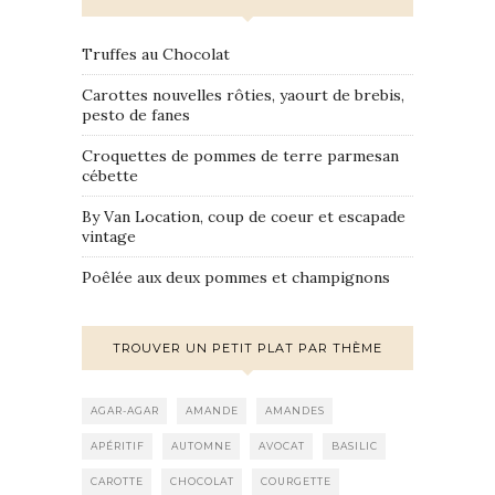
Truffes au Chocolat
Carottes nouvelles rôties, yaourt de brebis,
pesto de fanes
Croquettes de pommes de terre parmesan
cébette
By Van Location, coup de coeur et escapade
vintage
Poêlée aux deux pommes et champignons
TROUVER UN PETIT PLAT PAR THÈME
AGAR-AGAR
AMANDE
AMANDES
APÉRITIF
AUTOMNE
AVOCAT
BASILIC
CAROTTE
CHOCOLAT
COURGETTE