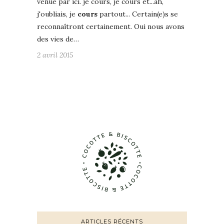
venue par ici. je cours, je cours et...ah,
j'oubliais, je
cours
partout... Certain(e)s se
reconnaîtront certainement. Oui nous avons
des vies de…
2 avril 2015
ARTICLES RÉCENTS