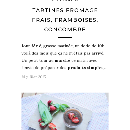
TARTINES FROMAGE
FRAIS, FRAMBOISES,
CONCOMBRE
Jour
férié
, grasse matinée, un dodo de 10h,
voilà des mois que ça ne m'étais pas arrivé.
Un petit tour au
marché
ce matin avec
l'envie de préparer des
produits
simples
,…
14 juillet 2015