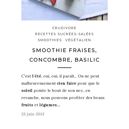
CRUDIVORE
RECETTES SUCRÉES-SALÉES
SMOOTHIES
VÉGÉTALIEN
SMOOTHIE FRAISES,
CONCOMBRE, BASILIC
C'est
l'été
, oui, oui, il paraît... On ne peut
malheureusement
rien faire
pour que le
soleil
pointe le bout de son nez...en
revanche, nous pouvons profiter des beaux
fruits
et
légumes…
23 juin 2013