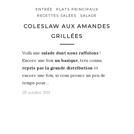
ENTRÉE
PLATS PRINCIPAUX
RECETTES SALÉES
SALADE
COLESLAW AUX AMANDES
GRILLÉES
Voilà une
salade dont nous raffolons
!
Encore une fois
un basique
, très connu,
repris par la grande distribution
et
encore une fois, si vous prenez un peu de
temps pour…
28 octobre 2011