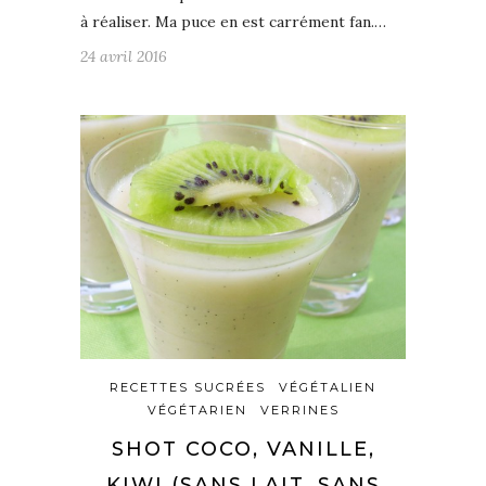
à réaliser. Ma puce en est carrément fan.…
24 avril 2016
RECETTES SUCRÉES
VÉGÉTALIEN
VÉGÉTARIEN
VERRINES
SHOT COCO, VANILLE,
KIWI (SANS LAIT, SANS