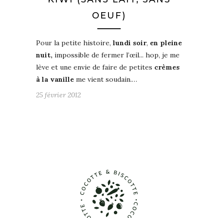
OEUF)
Pour la petite histoire,
lundi soir
,
en pleine
nuit,
impossible de fermer l’œil... hop, je me
lève et une envie de faire de petites
crèmes
à la vanille
me vient soudain.…
25 février 2012