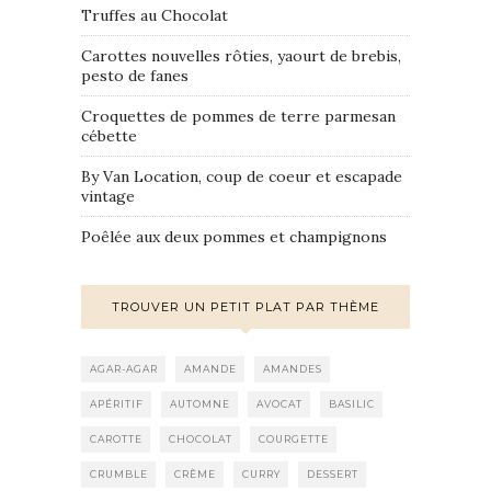
Truffes au Chocolat
Carottes nouvelles rôties, yaourt de brebis,
pesto de fanes
Croquettes de pommes de terre parmesan
cébette
By Van Location, coup de coeur et escapade
vintage
Poêlée aux deux pommes et champignons
TROUVER UN PETIT PLAT PAR THÈME
AGAR-AGAR
AMANDE
AMANDES
APÉRITIF
AUTOMNE
AVOCAT
BASILIC
CAROTTE
CHOCOLAT
COURGETTE
CRUMBLE
CRÈME
CURRY
DESSERT