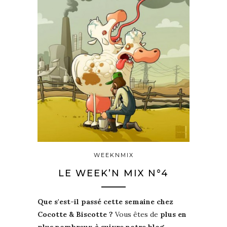
WEEKNMIX
LE WEEK’N MIX N°4
Que s'est-il passé cette semaine chez
Cocotte & Biscotte ?
Vous êtes de
plus en
plus nombreux à suivre notre blog
...