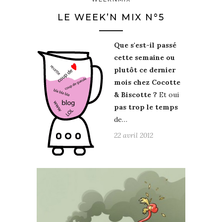
LE WEEK’N MIX N°5
Que s'est-il passé
cette semaine ou
plutôt ce dernier
mois chez Cocotte
& Biscotte ?
Et oui
pas trop le temps
de…
22 avril 2012