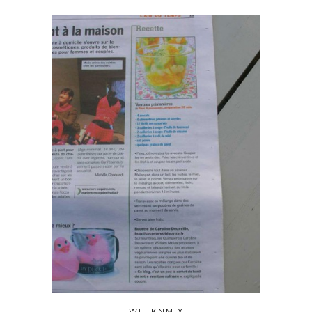
WEEKNMIX