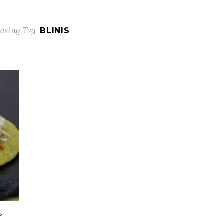
wsing Tag
BLINIS
S