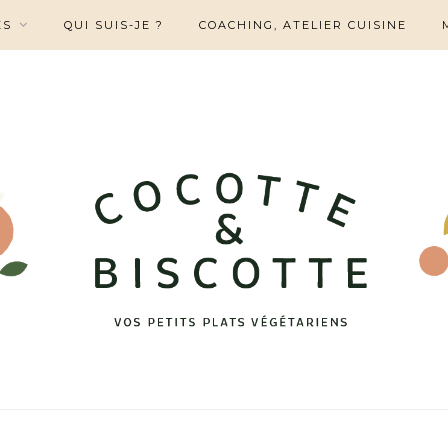
ES
QUI SUIS-JE ?
COACHING, ATELIER CUISINE