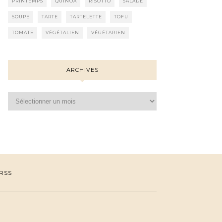
PRINTEMPS
QUINOA
RISOTTO
SALADE
SOUPE
TARTE
TARTELETTE
TOFU
TOMATE
VÉGÉTALIEN
VÉGÉTARIEN
ARCHIVES
Archives
RSS