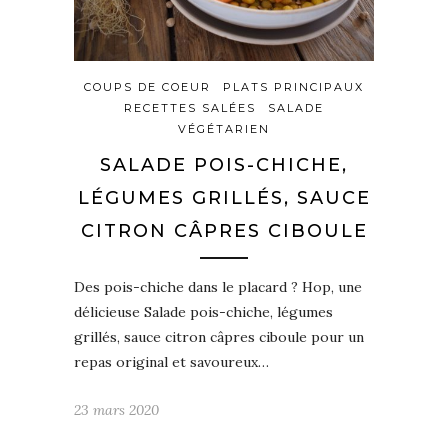
COUPS DE COEUR
PLATS PRINCIPAUX
RECETTES SALÉES
SALADE
VÉGÉTARIEN
SALADE POIS-CHICHE,
LÉGUMES GRILLÉS, SAUCE
CITRON CÂPRES CIBOULE
Des pois-chiche dans le placard ? Hop, une
délicieuse Salade pois-chiche, légumes
grillés, sauce citron câpres ciboule pour un
repas original et savoureux…
23 mars 2020